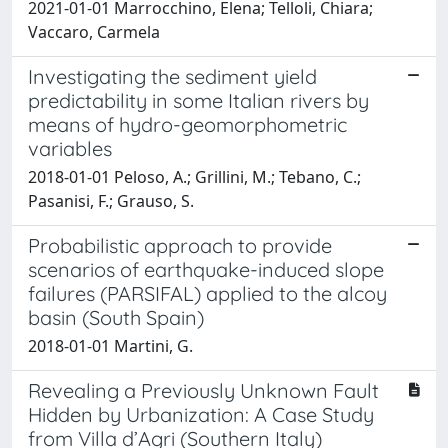
2021-01-01 Marrocchino, Elena; Telloli, Chiara;
Vaccaro, Carmela
Investigating the sediment yield
predictability in some Italian rivers by
means of hydro-geomorphometric
variables
2018-01-01 Peloso, A.; Grillini, M.; Tebano, C.;
Pasanisi, F.; Grauso, S.
Probabilistic approach to provide
scenarios of earthquake-induced slope
failures (PARSIFAL) applied to the alcoy
basin (South Spain)
2018-01-01 Martini, G.
Revealing a Previously Unknown Fault
Hidden by Urbanization: A Case Study
from Villa d’Agri (Southern Italy)