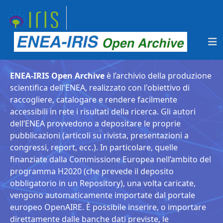
ENEA-IRIS Open Archive
è l’archivio della produzione
scientifica dell'ENEA, realizzato con l'obiettivo di
raccogliere, catalogare e rendere facilmente
accessibili in rete i risultati della ricerca. Gli autori
dell’ENEA provvedono a depositare le proprie
pubblicazioni (articoli su rivista, presentazioni a
congressi, report, ecc.). In particolare, quelle
finanziate dalla Commissione Europea nell’ambito del
programma H2020 (che prevede il deposito
obbligatorio in un Repository), una volta caricate,
vengono automaticamente importate dal portale
europeo OpenAIRE. È possibile inserire, o importare
direttamente dalle banche dati previste, le