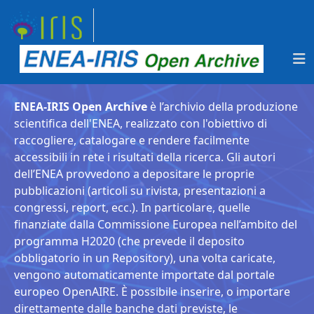
ENEA-IRIS Open Archive
è l’archivio della produzione
scientifica dell'ENEA, realizzato con l'obiettivo di
raccogliere, catalogare e rendere facilmente
accessibili in rete i risultati della ricerca. Gli autori
dell’ENEA provvedono a depositare le proprie
pubblicazioni (articoli su rivista, presentazioni a
congressi, report, ecc.). In particolare, quelle
finanziate dalla Commissione Europea nell’ambito del
programma H2020 (che prevede il deposito
obbligatorio in un Repository), una volta caricate,
vengono automaticamente importate dal portale
europeo OpenAIRE. È possibile inserire, o importare
direttamente dalle banche dati previste, le