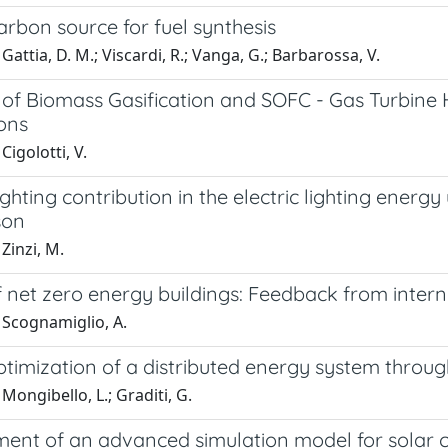
rbon source for fuel synthesis
Gattia, D. M.; Viscardi, R.; Vanga, G.; Barbarossa, V.
 of Biomass Gasification and SOFC - Gas Turbine 
ons
Cigolotti, V.
ghting contribution in the electric lighting ener
son
Zinzi, M.
 net zero energy buildings: Feedback from intern
 Scognamiglio, A.
ptimization of a distributed energy system throu
Mongibello, L.; Graditi, G.
ent of an advanced simulation model for solar c