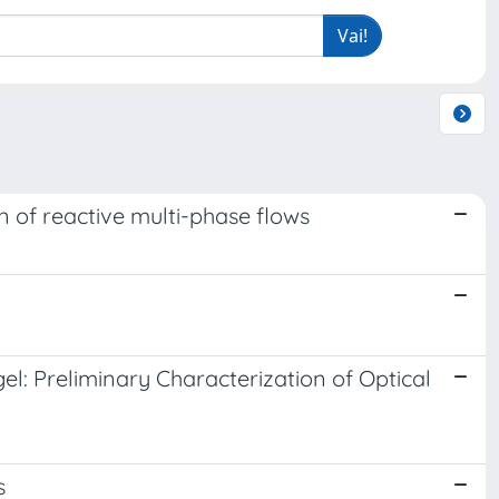
n of reactive multi-phase flows
: Preliminary Characterization of Optical
s