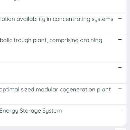
ation availability in concentrating systems
bolic trough plant, comprising draining
 an optimal sized modular cogeneration plant
y Energy Storage System