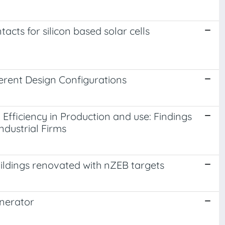
acts for silicon based solar cells
erent Design Configurations
fficiency in Production and use: Findings
ndustrial Firms
buildings renovated with nZEB targets
enerator