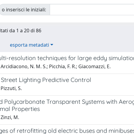
o inserisci le iniziali:
tati da 1 a 20 di 86
esporta metadati
ti-resolution techniques for large eddy simulatio
Arcidiacono, N. M. S.; Picchia, F. R.; Giacomazzi, E.
Street Lighting Predictive Control
Pizzuti, S.
 Polycarbonate Transparent Systems with Aerogel
mal Properties
Zinzi, M.
s of retrofitting old electric buses and minibuse