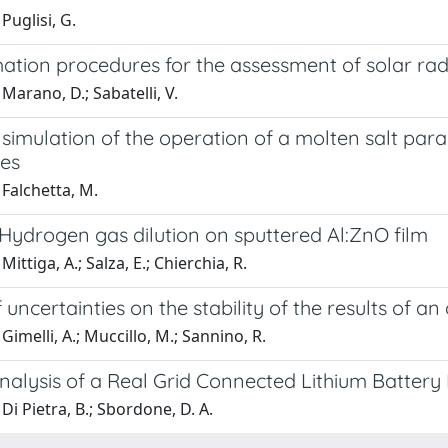
Puglisi, G.
ation procedures for the assessment of solar radi
Marano, D.; Sabatelli, V.
imulation of the operation of a molten salt para
es
Falchetta, M.
 Hydrogen gas dilution on sputtered Al:ZnO film
ittiga, A.; Salza, E.; Chierchia, R.
f uncertainties on the stability of the results of
Gimelli, A.; Muccillo, M.; Sannino, R.
nalysis of a Real Grid Connected Lithium Batter
Di Pietra, B.; Sbordone, D. A.