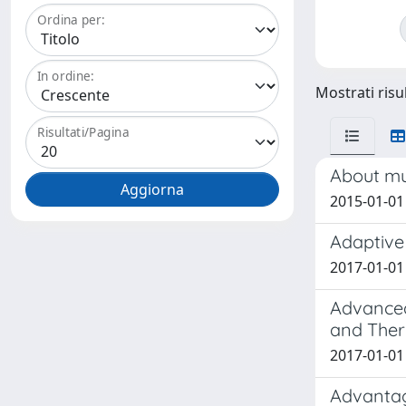
Ordina per:
In ordine:
Mostrati risul
Risultati/Pagina
About mul
2015-01-01 
Adaptive 
2017-01-01 
Advanced
and Ther
2017-01-01 
Advantage