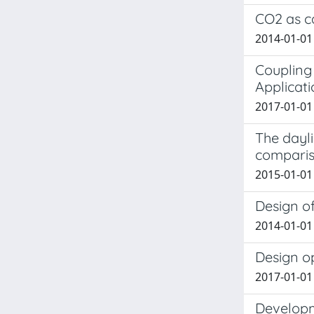
CO2 as ca
2014-01-01 
Coupling
Applicati
2017-01-01 
The dayli
compari
2015-01-01 
Design of
2014-01-01
Design o
2017-01-01 
Developm