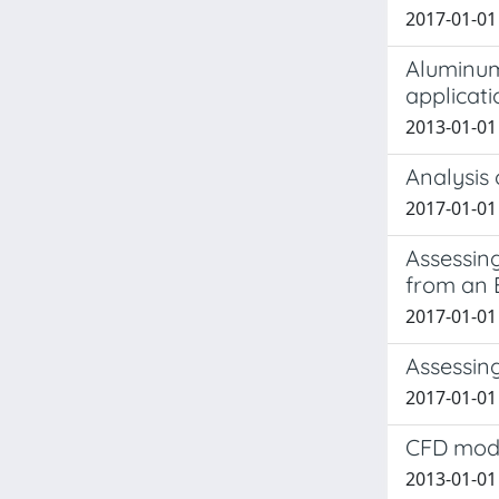
2017-01-01 
Aluminum-
applicati
2013-01-01 T
Analysis
2017-01-01 
Assessin
from an E
2017-01-01 F
Assessing
2017-01-01 I
CFD mode
2013-01-01 F