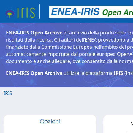
ENEA-IRIS Open Archive
è l’archivio della produzione sci
risultati della ricerca. Gli autori dell’ENEA provvedono a d
finanziate dalla Commissione Europea nell’ambito del pr
automaticamente importate dal portale europeo OpenAIRE. 
documento e anche allegare, ove consentito dalla normativ
ENEA-IRIS Open Archive
utilizza la piattaforma
IRIS
(Ins
IRIS
Opzioni
V