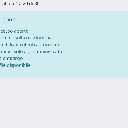
tati da 1 a 20 di 86
 icone
accesso aperto
ponibili sulla rete interna
onibili agli utenti autorizzati
onibili solo agli amministratori
to embargo
ile disponibile