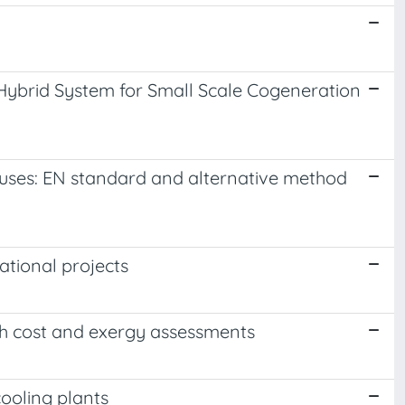
Hybrid System for Small Scale Cogeneration
gy uses: EN standard and alternative method
ational projects
gh cost and exergy assessments
ooling plants