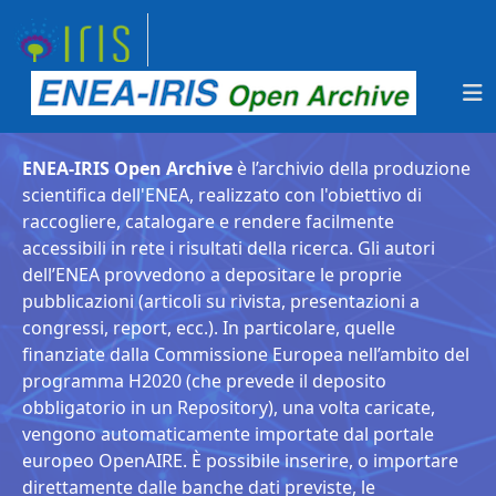
ENEA-IRIS Open Archive
è l’archivio della produzione
scientifica dell'ENEA, realizzato con l'obiettivo di
raccogliere, catalogare e rendere facilmente
accessibili in rete i risultati della ricerca. Gli autori
dell’ENEA provvedono a depositare le proprie
pubblicazioni (articoli su rivista, presentazioni a
congressi, report, ecc.). In particolare, quelle
finanziate dalla Commissione Europea nell’ambito del
programma H2020 (che prevede il deposito
obbligatorio in un Repository), una volta caricate,
vengono automaticamente importate dal portale
europeo OpenAIRE. È possibile inserire, o importare
direttamente dalle banche dati previste, le