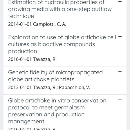
Estimation of hydraulic properties of
growing media with a one-step outflow
technique
2014-01-01 Campiotti, C. A.
Exploration to use of globe artichoke cell
cultures as bioactive compounds
production
2016-01-01 Tavazza, R.
Genetic fidelity of micropropagated
globe artichoke plantlets
2013-01-01 Tavazza, R.; Papacchioli, V.
Globe artichoke in vitro conservation
protocol to meet germplasm
preservation and production
management
2016-01-01 Tavazza, R.