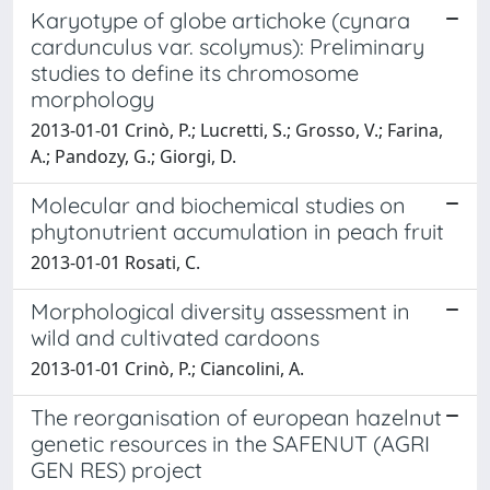
Karyotype of globe artichoke (cynara
cardunculus var. scolymus): Preliminary
studies to define its chromosome
morphology
2013-01-01 Crinò, P.; Lucretti, S.; Grosso, V.; Farina,
A.; Pandozy, G.; Giorgi, D.
Molecular and biochemical studies on
phytonutrient accumulation in peach fruit
2013-01-01 Rosati, C.
Morphological diversity assessment in
wild and cultivated cardoons
2013-01-01 Crinò, P.; Ciancolini, A.
The reorganisation of european hazelnut
genetic resources in the SAFENUT (AGRI
GEN RES) project