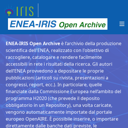
ENEA-IRIS Open Archive
è l’archivio della produzione
scientifica dell'ENEA, realizzato con l'obiettivo di
raccogliere, catalogare e rendere facilmente
accessibili in rete i risultati della ricerca. Gli autori
dell’ENEA provvedono a depositare le proprie
pubblicazioni (articoli su rivista, presentazioni a
congressi, report, ecc.). In particolare, quelle
finanziate dalla Commissione Europea nell’ambito del
programma H2020 (che prevede il deposito
obbligatorio in un Repository), una volta caricate,
vengono automaticamente importate dal portale
europeo OpenAIRE. È possibile inserire, o importare
direttamente dalle banche dati previste, le