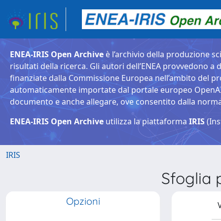
ENEA-IRIS Open Archive
è l’archivio della produzione sci
risultati della ricerca. Gli autori dell’ENEA provvedono a d
finanziate dalla Commissione Europea nell’ambito del pr
automaticamente importate dal portale europeo OpenAIRE. 
documento e anche allegare, ove consentito dalla normativ
ENEA-IRIS Open Archive
utilizza la piattaforma
IRIS
(Ins
IRIS
Sfoglia
Opzioni
V