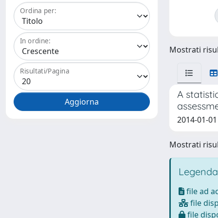
Ordina per:
In ordine:
Mostrati risul
Risultati/Pagina
A statist
assessme
2014-01-01 
Mostrati risul
Legenda
file ad 
file dis
file disp