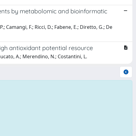
gents by metabolomic and bioinformatic
; Camangi, F.; Ricci, D.; Fabene, E.; Diretto, G.; De
gh antioxidant potential resource
zzucato, A.; Merendino, N.; Costantini, L.