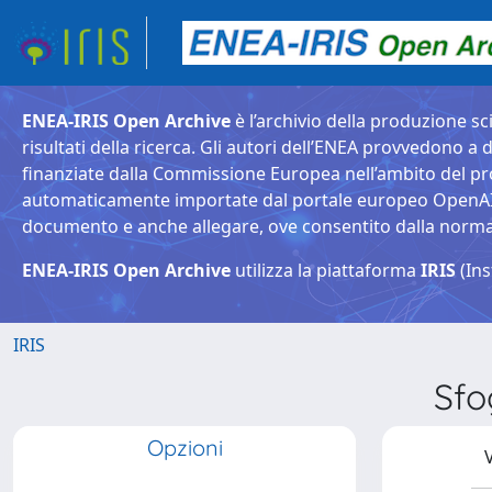
ENEA-IRIS Open Archive
è l’archivio della produzione sci
risultati della ricerca. Gli autori dell’ENEA provvedono a d
finanziate dalla Commissione Europea nell’ambito del pr
automaticamente importate dal portale europeo OpenAIRE. 
documento e anche allegare, ove consentito dalla normativ
ENEA-IRIS Open Archive
utilizza la piattaforma
IRIS
(Ins
IRIS
Sfo
Opzioni
V