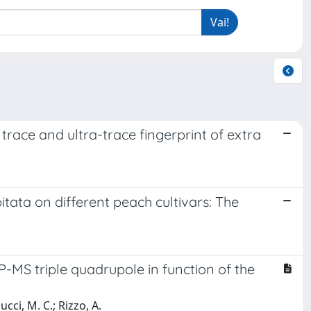
trace and ultra-trace fingerprint of extra
itata on different peach cultivars: The
P-MS triple quadrupole in function of the
ucci, M. C.; Rizzo, A.