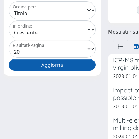
Ordina per:
In ordine:
Mostrati risul
Risultati/Pagina
ICP-MS tr
virgin oli
2023-01-01 Te
Impact of
possible
2013-01-01
Multi-ele
milling d
2024-01-01 T