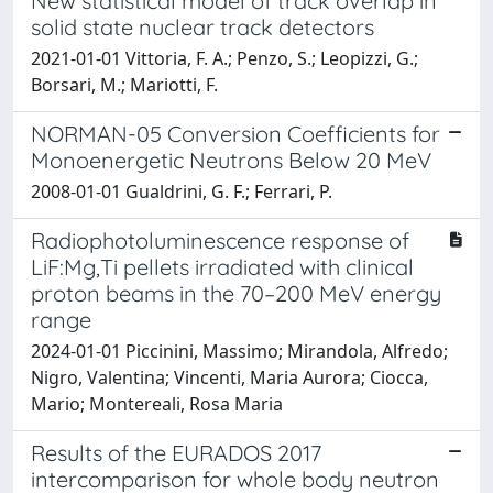
New statistical model of track overlap in
solid state nuclear track detectors
2021-01-01 Vittoria, F. A.; Penzo, S.; Leopizzi, G.;
Borsari, M.; Mariotti, F.
NORMAN-05 Conversion Coefficients for
Monoenergetic Neutrons Below 20 MeV
2008-01-01 Gualdrini, G. F.; Ferrari, P.
Radiophotoluminescence response of
LiF:Mg,Ti pellets irradiated with clinical
proton beams in the 70–200 MeV energy
range
2024-01-01 Piccinini, Massimo; Mirandola, Alfredo;
Nigro, Valentina; Vincenti, Maria Aurora; Ciocca,
Mario; Montereali, Rosa Maria
Results of the EURADOS 2017
intercomparison for whole body neutron