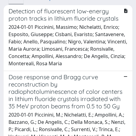
Detection of fluorescent low-energy
proton tracks in lithium fluoride crystals
2024-01-01 Piccinini, Massimo; Nichelatti, Enrico;
Esposito, Giuseppe; Cisbani, Evaristo; Santavenere,
Fabio; Anello, Pasqualino; Nigro, Valentina; Vincenti,
Maria Aurora; Limosani, Francesca; Ronsivalle,
Concetta; Ampollini, Alessandro; De Angelis, Cinzia;
Montereali, Rosa Maria
Dose response and Bragg curve
reconstruction by
radiophotoluminescence of color centers
in lithium fluoride crystals irradiated with
35 MeV proton beams from 0.5 to 50 Gy
2020-01-01 Piccinini, M.; Nichelatti, E.; Ampollini, A.;
Bazzano, G.; De Angelis, C.; Della Monaca, S.; Nenzi,
P.; Picardi, L.; Ronsivalle, C.; Surrenti, V.; Trinca, E.;