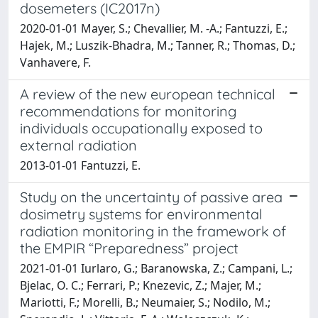
dosemeters (IC2017n)
2020-01-01 Mayer, S.; Chevallier, M. -A.; Fantuzzi, E.;
Hajek, M.; Luszik-Bhadra, M.; Tanner, R.; Thomas, D.;
Vanhavere, F.
A review of the new european technical
recommendations for monitoring
individuals occupationally exposed to
external radiation
2013-01-01 Fantuzzi, E.
Study on the uncertainty of passive area
dosimetry systems for environmental
radiation monitoring in the framework of
the EMPIR “Preparedness” project
2021-01-01 Iurlaro, G.; Baranowska, Z.; Campani, L.;
Bjelac, O. C.; Ferrari, P.; Knezevic, Z.; Majer, M.;
Mariotti, F.; Morelli, B.; Neumaier, S.; Nodilo, M.;