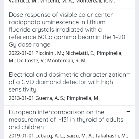
Vadrucci, M.; Vincenti, M. A.; Montereali, R. M.
Dose response of visible color center
radiophotoluminescence in lithium
fluoride crystals irradiated with a
reference 60Co gamma beam in the 1–20
Gy dose range
2022-01-01 Piccinini, M.; Nichelatti, E.; Pimpinella,
M.; De Coste, V.; Montereali, R. M.
Electrical and dosimetric characterization
of a CVD diamond detector with high
sensitivity
2013-01-01 Guerra, A. S.; Pimpinella, M.
European intercomparison on the
measurement of l-131 in thyroid of adults
and children
2019-01-01 Lebacq, A. L.; Saizu, M. A.; Takahashi, M.;