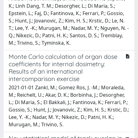
K.; Linh Dang, T. M.; Desorgher, L.; Di Maria, S.;
Epstein, L.; Faj, D.; Fantinova, K.; Ferrari, P.; Gossio,
S.; Hunt, J.; Jovanovic, Z.; Kim, H. S.; Krstic, D.; Le, N.
T.; Lee, Y. -K.; Murugan, M.; Nadar, M. Y.; Nguyen, N. -
Q.; Nikezic, D.; Patni, H. K.; Santos, D. S.; Tremblay,
M.; Trivino, S.; Tyminska, K.
Monte Carlo calculation of organ dose
coefficients for internal dosimetry:
Results of an international
intercomparison exercise
2021-01-01 Zankl, M.; Gomez Ros, J. -M.; Moraleda,
M.; Reichelt, U.; Akar, D. K.; Borbinha, J.; Desorgher,
L.; Di Maria, S.; El Bakkali, J.; Fantinova, K.; Ferrari, P.;
Gossio, S.; Hunt, J.; Jovanovic, Z.; Kim, H. S.; Krstic, D.;
Lee, Y. -K.; Nadar, M. Y.; Nikezic, D.; Patni, H. K.;
Murugan, M.; Trivino, S.