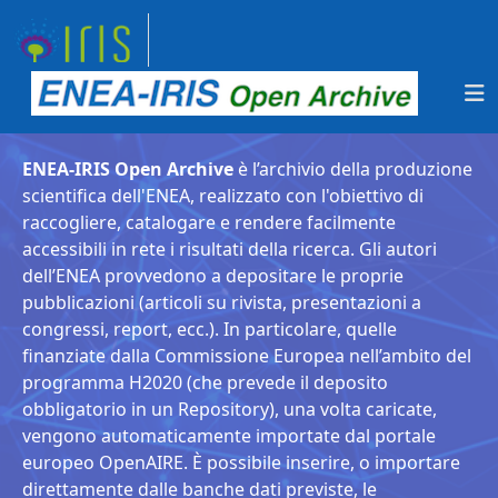
ENEA-IRIS Open Archive
è l’archivio della produzione
scientifica dell'ENEA, realizzato con l'obiettivo di
raccogliere, catalogare e rendere facilmente
accessibili in rete i risultati della ricerca. Gli autori
dell’ENEA provvedono a depositare le proprie
pubblicazioni (articoli su rivista, presentazioni a
congressi, report, ecc.). In particolare, quelle
finanziate dalla Commissione Europea nell’ambito del
programma H2020 (che prevede il deposito
obbligatorio in un Repository), una volta caricate,
vengono automaticamente importate dal portale
europeo OpenAIRE. È possibile inserire, o importare
direttamente dalle banche dati previste, le