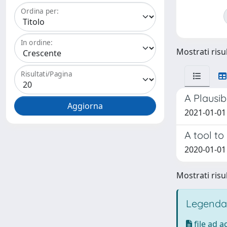
Ordina per:
In ordine:
Mostrati risul
Risultati/Pagina
A Plausi
2021-01-01 
A tool to
2020-01-01 
Mostrati risul
Legenda
file ad 