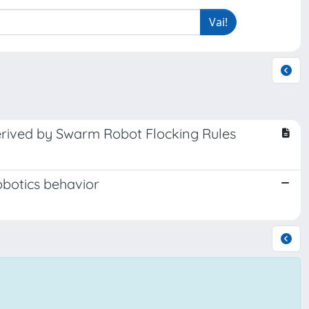
erived by Swarm Robot Flocking Rules
obotics behavior