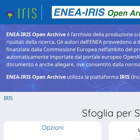
ENEA-IRIS Open Archive
è l’archivio della produzione sci
risultati della ricerca. Gli autori dell’ENEA provvedono a d
finanziate dalla Commissione Europea nell’ambito del pr
automaticamente importate dal portale europeo OpenAIRE. 
documento e anche allegare, ove consentito dalla normativ
ENEA-IRIS Open Archive
utilizza la piattaforma
IRIS
(Ins
IRIS
Sfoglia pe
Opzioni
V