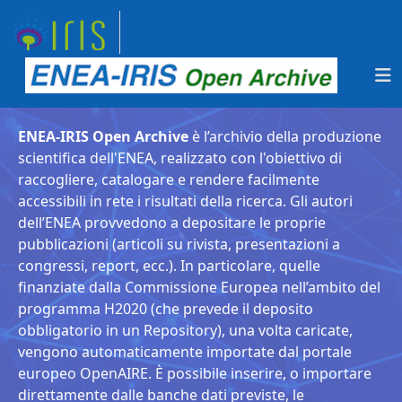
ENEA-IRIS Open Archive
è l’archivio della produzione
scientifica dell'ENEA, realizzato con l'obiettivo di
raccogliere, catalogare e rendere facilmente
accessibili in rete i risultati della ricerca. Gli autori
dell’ENEA provvedono a depositare le proprie
pubblicazioni (articoli su rivista, presentazioni a
congressi, report, ecc.). In particolare, quelle
finanziate dalla Commissione Europea nell’ambito del
programma H2020 (che prevede il deposito
obbligatorio in un Repository), una volta caricate,
vengono automaticamente importate dal portale
europeo OpenAIRE. È possibile inserire, o importare
direttamente dalle banche dati previste, le