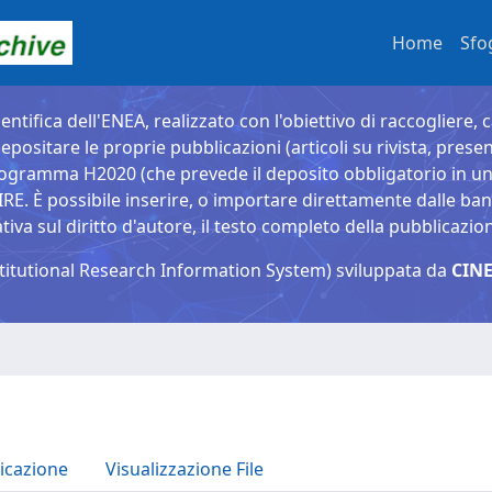
Home
Sfo
entifica dell'ENEA, realizzato con l'obiettivo di raccogliere, 
epositare le proprie pubblicazioni (articoli su rivista, presen
ogramma H2020 (che prevede il deposito obbligatorio in un 
È possibile inserire, o importare direttamente dalle banche
a sul diritto d'autore, il testo completo della pubblicazio
titutional Research Information System) sviluppata da
CINE
icazione
Visualizzazione File