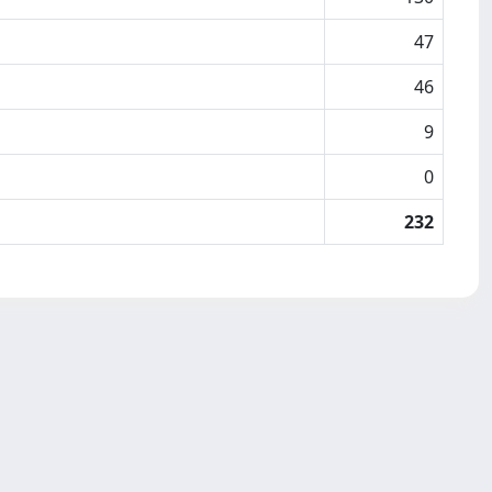
47
46
9
0
232