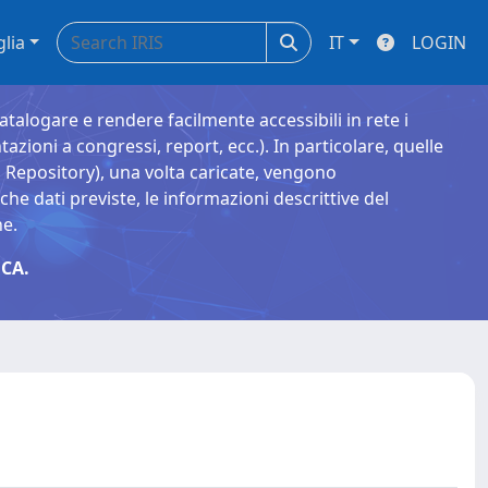
glia
IT
LOGIN
catalogare e rendere facilmente accessibili in rete i
tazioni a congressi, report, ecc.). In particolare, quelle
Repository), una volta caricate, vengono
 dati previste, le informazioni descrittive del
ne.
CA.