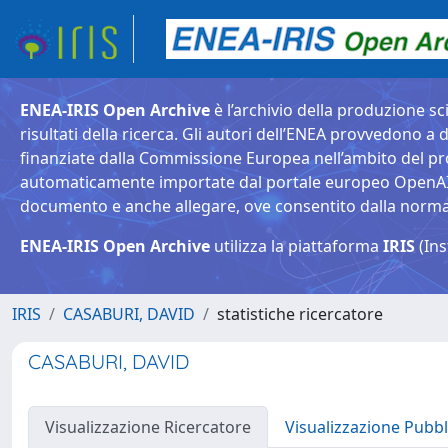
ENEA-IRIS Open Archive
è l’archivio della produzione sci
risultati della ricerca. Gli autori dell’ENEA provvedono a d
finanziate dalla Commissione Europea nell’ambito del pr
automaticamente importate dal portale europeo OpenAIRE. 
documento e anche allegare, ove consentito dalla normativ
ENEA-IRIS Open Archive
utilizza la piattaforma
IRIS
(Ins
IRIS
CASABURI, DAVID
statistiche ricercatore
CASABURI, DAVID
Visualizzazione Ricercatore
Visualizzazione Pubbl