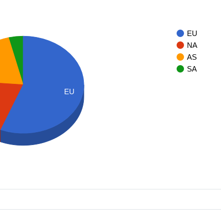
EU
NA
AS
SA
EU