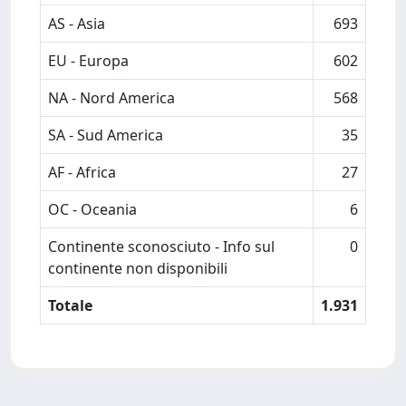
AS - Asia
693
EU - Europa
602
NA - Nord America
568
SA - Sud America
35
AF - Africa
27
OC - Oceania
6
Continente sconosciuto - Info sul
0
continente non disponibili
Totale
1.931