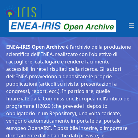
ENEA-IRIS Open Archive
è l’archivio della produzione
scientifica dell'ENEA, realizzato con l'obiettivo di
raccogliere, catalogare e rendere facilmente
accessibili in rete i risultati della ricerca. Gli autori
dell’ENEA provvedono a depositare le proprie
pubblicazioni (articoli su rivista, presentazioni a
congressi, report, ecc.). In particolare, quelle
finanziate dalla Commissione Europea nell’ambito del
programma H2020 (che prevede il deposito
obbligatorio in un Repository), una volta caricate,
vengono automaticamente importate dal portale
europeo OpenAIRE. È possibile inserire, o importare
direttamente dalle banche dati previste, le