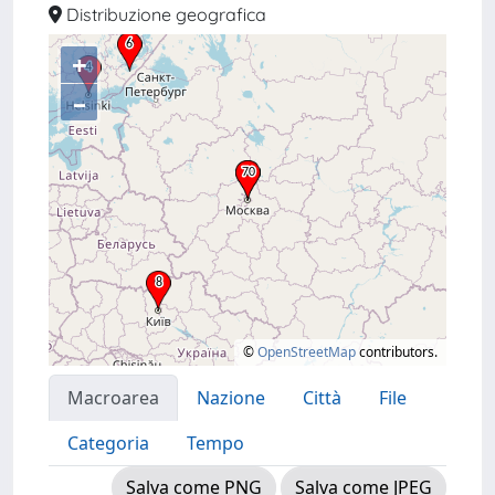
Distribuzione geografica
+
–
©
OpenStreetMap
contributors.
Macroarea
Nazione
Città
File
Categoria
Tempo
Salva come PNG
Salva come JPEG