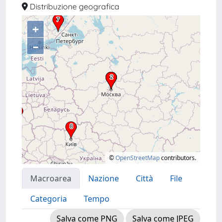
Distribuzione geografica
+
–
©
OpenStreetMap
contributors.
Macroarea
Nazione
Città
File
Categoria
Tempo
Salva come PNG
Salva come JPEG