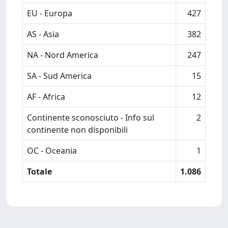
EU - Europa
427
AS - Asia
382
NA - Nord America
247
SA - Sud America
15
AF - Africa
12
Continente sconosciuto - Info sul
2
continente non disponibili
OC - Oceania
1
Totale
1.086