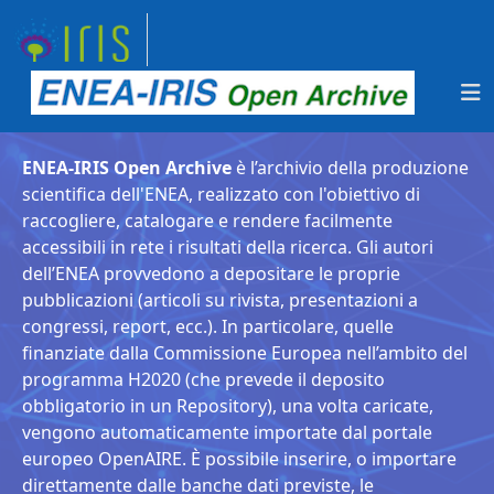
ENEA-IRIS Open Archive
è l’archivio della produzione
scientifica dell'ENEA, realizzato con l'obiettivo di
raccogliere, catalogare e rendere facilmente
accessibili in rete i risultati della ricerca. Gli autori
dell’ENEA provvedono a depositare le proprie
pubblicazioni (articoli su rivista, presentazioni a
congressi, report, ecc.). In particolare, quelle
finanziate dalla Commissione Europea nell’ambito del
programma H2020 (che prevede il deposito
obbligatorio in un Repository), una volta caricate,
vengono automaticamente importate dal portale
europeo OpenAIRE. È possibile inserire, o importare
direttamente dalle banche dati previste, le