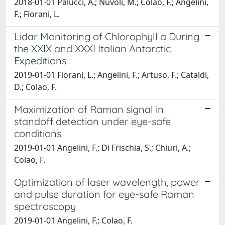
2018-01-01 Palucci, A.; Nuvoli, M.; Colao, F.; Angelini,
F.; Fiorani, L.
Lidar Monitoring of Chlorophyll a During
the XXIX and XXXI Italian Antarctic
Expeditions
2019-01-01 Fiorani, L.; Angelini, F.; Artuso, F.; Cataldi,
D.; Colao, F.
Maximization of Raman signal in
standoff detection under eye-safe
conditions
2019-01-01 Angelini, F.; Di Frischia, S.; Chiuri, A.;
Colao, F.
Optimization of laser wavelength, power
and pulse duration for eye-safe Raman
spectroscopy
2019-01-01 Angelini, F.; Colao, F.