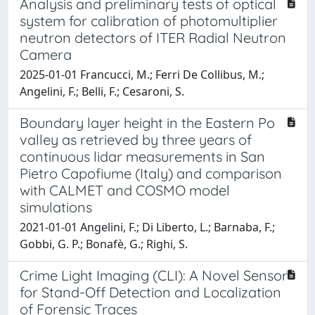
Analysis and preliminary tests of optical
system for calibration of photomultiplier
neutron detectors of ITER Radial Neutron
Camera
2025-01-01 Francucci, M.; Ferri De Collibus, M.;
Angelini, F.; Belli, F.; Cesaroni, S.
Boundary layer height in the Eastern Po
valley as retrieved by three years of
continuous lidar measurements in San
Pietro Capofiume (Italy) and comparison
with CALMET and COSMO model
simulations
2021-01-01 Angelini, F.; Di Liberto, L.; Barnaba, F.;
Gobbi, G. P.; Bonafè, G.; Righi, S.
Crime Light Imaging (CLI): A Novel Sensor
for Stand-Off Detection and Localization
of Forensic Traces