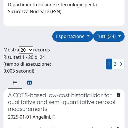
Dipartimento Fusione e Tecnologie per la
Sicurezza Nucleare (FSN)
Esportazione
Tutti (24)
Mostra
records
Risultati 1 - 20 di 24
(tempo di esecuzione:
1
2
0.003 secondi).
A COTS-based low-cost bistatic lidar for
qualitative and semi-quantitative aerosol
measurements
2025-01-01 Angelini, F.