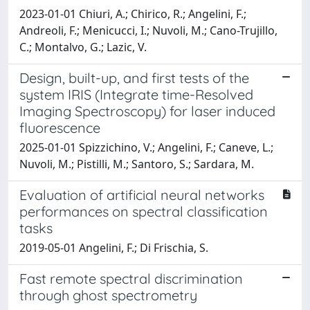
2023-01-01 Chiuri, A.; Chirico, R.; Angelini, F.;
Andreoli, F.; Menicucci, I.; Nuvoli, M.; Cano-Trujillo,
C.; Montalvo, G.; Lazic, V.
Design, built-up, and first tests of the
system IRIS (Integrate time-Resolved
Imaging Spectroscopy) for laser induced
fluorescence
2025-01-01 Spizzichino, V.; Angelini, F.; Caneve, L.;
Nuvoli, M.; Pistilli, M.; Santoro, S.; Sardara, M.
Evaluation of artificial neural networks
performances on spectral classification
tasks
2019-05-01 Angelini, F.; Di Frischia, S.
Fast remote spectral discrimination
through ghost spectrometry