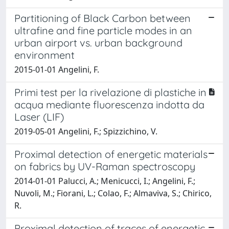
Partitioning of Black Carbon between
ultrafine and fine particle modes in an
urban airport vs. urban background
environment
2015-01-01 Angelini, F.
Primi test per la rivelazione di plastiche in
acqua mediante fluorescenza indotta da
Laser (LIF)
2019-05-01 Angelini, F.; Spizzichino, V.
Proximal detection of energetic materials
on fabrics by UV-Raman spectroscopy
2014-01-01 Palucci, A.; Menicucci, I.; Angelini, F.;
Nuvoli, M.; Fiorani, L.; Colao, F.; Almaviva, S.; Chirico,
R.
Proximal detection of traces of energetic