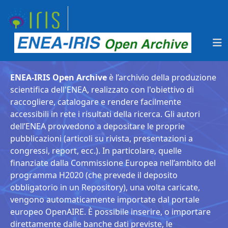
ENEA-IRIS Open Archive
è l’archivio della produzione
scientifica dell'ENEA, realizzato con l'obiettivo di
raccogliere, catalogare e rendere facilmente
accessibili in rete i risultati della ricerca. Gli autori
dell’ENEA provvedono a depositare le proprie
pubblicazioni (articoli su rivista, presentazioni a
congressi, report, ecc.). In particolare, quelle
finanziate dalla Commissione Europea nell’ambito del
programma H2020 (che prevede il deposito
obbligatorio in un Repository), una volta caricate,
vengono automaticamente importate dal portale
europeo OpenAIRE. È possibile inserire, o importare
direttamente dalle banche dati previste, le