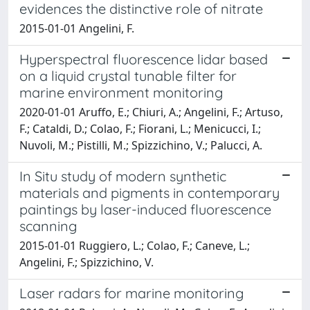
evidences the distinctive role of nitrate
2015-01-01 Angelini, F.
Hyperspectral fluorescence lidar based
on a liquid crystal tunable filter for
marine environment monitoring
2020-01-01 Aruffo, E.; Chiuri, A.; Angelini, F.; Artuso,
F.; Cataldi, D.; Colao, F.; Fiorani, L.; Menicucci, I.;
Nuvoli, M.; Pistilli, M.; Spizzichino, V.; Palucci, A.
In Situ study of modern synthetic
materials and pigments in contemporary
paintings by laser-induced fluorescence
scanning
2015-01-01 Ruggiero, L.; Colao, F.; Caneve, L.;
Angelini, F.; Spizzichino, V.
Laser radars for marine monitoring