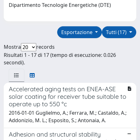
Dipartimento Tecnologie Energetiche (DTE)
Esportazione
Tutti (17)
Mostra
records
Risultati 1 - 17 di 17 (tempo di esecuzione: 0.026
secondi).
Accelerated aging tests on ENEA-ASE
solar coating for receiver tube suitable to
operate up to 550 °c
2016-01-01 Guglielmo, A.; Ferrara, M.; Castaldo, A.;
Addonizio, M. L.; Esposito, S.; Antonaia, A.
Adhesion and structural stability