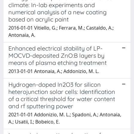
climate: In-lab experiments and
numerical analysis of a new coating
based on acrylic paint
2016-01-01 Vitiello, G.; Ferrara, M.; Castaldo, A.;
Antonaia, A.
Enhanced electrical stability of LP-
MOCVD-deposited ZnO:B layers by
means of plasma etching treatment
2013-01-01 Antonaia, A.; Addonizio, M. L.
Hydrogen-doped In2O3 for silicon
heterojunction solar cells: Identification
of a critical threshold for water content
and rf sputtering power
2021-01-01 Addonizio, M. L.; Spadoni, A.; Antonaia,
A.; Usatii, I.; Bobeico, E.