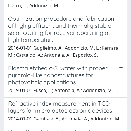
Fusco, L.; Addonizio, M. L.
Optimization procedure and fabrication
of highly efficient and thermally stable
solar coating for receiver operating at
high temperature
2016-01-01 Guglielmo, A.; Addonizio, M. L.; Ferrara,
M.; Castaldo, A.; Antonaia, A.; Esposito, S.
Plasma etched c-Si wafer with proper
pyramid-like nanostructures for
photovoltaic applications
2019-01-01 Fusco, L.; Antonaia, A.; Addonizio, M. L.
Refractive index measurement in TCO
layers for micro optoelectronic devices
2014-01-01 Gambale, E.; Antonaia, A.; Addonizio, M.