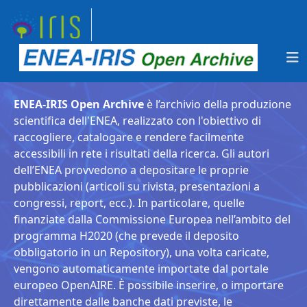
ENEA-IRIS Open Archive
è l’archivio della produzione
scientifica dell'ENEA, realizzato con l'obiettivo di
raccogliere, catalogare e rendere facilmente
accessibili in rete i risultati della ricerca. Gli autori
dell’ENEA provvedono a depositare le proprie
pubblicazioni (articoli su rivista, presentazioni a
congressi, report, ecc.). In particolare, quelle
finanziate dalla Commissione Europea nell’ambito del
programma H2020 (che prevede il deposito
obbligatorio in un Repository), una volta caricate,
vengono automaticamente importate dal portale
europeo OpenAIRE. È possibile inserire, o importare
direttamente dalle banche dati previste, le