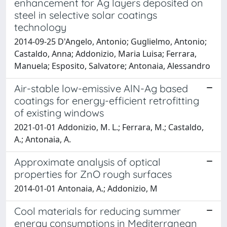
enhancement for Ag layers deposited on
steel in selective solar coatings
technology
2014-09-25 D'Angelo, Antonio; Guglielmo, Antonio;
Castaldo, Anna; Addonizio, Maria Luisa; Ferrara,
Manuela; Esposito, Salvatore; Antonaia, Alessandro
Air-stable low-emissive AlN-Ag based
coatings for energy-efficient retrofitting
of existing windows
2021-01-01 Addonizio, M. L.; Ferrara, M.; Castaldo,
A.; Antonaia, A.
Approximate analysis of optical
properties for ZnO rough surfaces
2014-01-01 Antonaia, A.; Addonizio, M
Cool materials for reducing summer
energy consumptions in Mediterranean