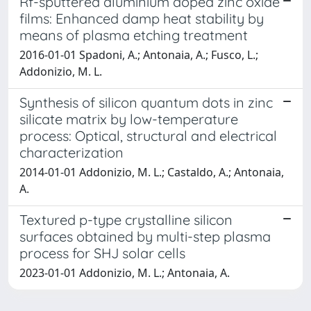
Rf-sputtered aluminium doped zinc oxide
films: Enhanced damp heat stability by
means of plasma etching treatment
2016-01-01 Spadoni, A.; Antonaia, A.; Fusco, L.;
Addonizio, M. L.
Synthesis of silicon quantum dots in zinc
silicate matrix by low-temperature
process: Optical, structural and electrical
characterization
2014-01-01 Addonizio, M. L.; Castaldo, A.; Antonaia,
A.
Textured p-type crystalline silicon
surfaces obtained by multi-step plasma
process for SHJ solar cells
2023-01-01 Addonizio, M. L.; Antonaia, A.