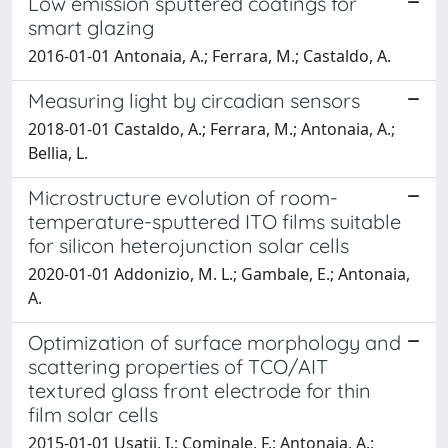
Low emission sputtered coatings for
smart glazing
2016-01-01 Antonaia, A.; Ferrara, M.; Castaldo, A.
Measuring light by circadian sensors
2018-01-01 Castaldo, A.; Ferrara, M.; Antonaia, A.;
Bellia, L.
Microstructure evolution of room-
temperature-sputtered ITO films suitable
for silicon heterojunction solar cells
2020-01-01 Addonizio, M. L.; Gambale, E.; Antonaia,
A.
Optimization of surface morphology and
scattering properties of TCO/AIT
textured glass front electrode for thin
film solar cells
2015-01-01 Usatii, I.; Cominale, F.; Antonaia, A.;