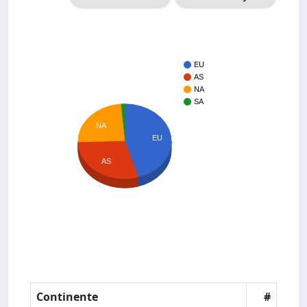
EU
AS
NA
SA
NA
EU
AS
Continente
#