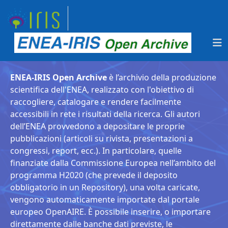
ENEA-IRIS Open Archive
è l’archivio della produzione
scientifica dell'ENEA, realizzato con l'obiettivo di
raccogliere, catalogare e rendere facilmente
accessibili in rete i risultati della ricerca. Gli autori
dell’ENEA provvedono a depositare le proprie
pubblicazioni (articoli su rivista, presentazioni a
congressi, report, ecc.). In particolare, quelle
finanziate dalla Commissione Europea nell’ambito del
programma H2020 (che prevede il deposito
obbligatorio in un Repository), una volta caricate,
vengono automaticamente importate dal portale
europeo OpenAIRE. È possibile inserire, o importare
direttamente dalle banche dati previste, le