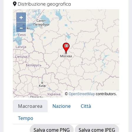
Distribuzione geografica
+
–
©
OpenStreetMap
contributors.
Macroarea
Nazione
Città
Tempo
Salva come PNG
Salva come JPEG