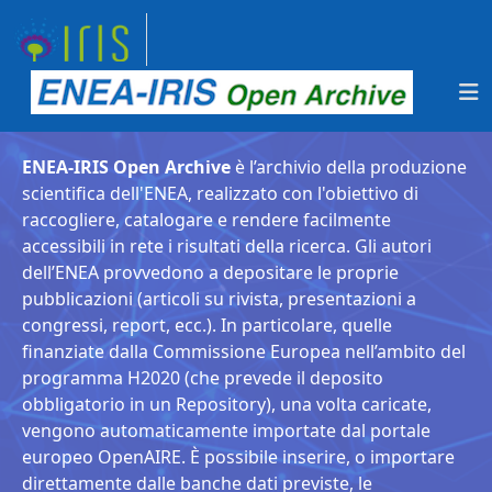
ENEA-IRIS Open Archive
è l’archivio della produzione
scientifica dell'ENEA, realizzato con l'obiettivo di
raccogliere, catalogare e rendere facilmente
accessibili in rete i risultati della ricerca. Gli autori
dell’ENEA provvedono a depositare le proprie
pubblicazioni (articoli su rivista, presentazioni a
congressi, report, ecc.). In particolare, quelle
finanziate dalla Commissione Europea nell’ambito del
programma H2020 (che prevede il deposito
obbligatorio in un Repository), una volta caricate,
vengono automaticamente importate dal portale
europeo OpenAIRE. È possibile inserire, o importare
direttamente dalle banche dati previste, le