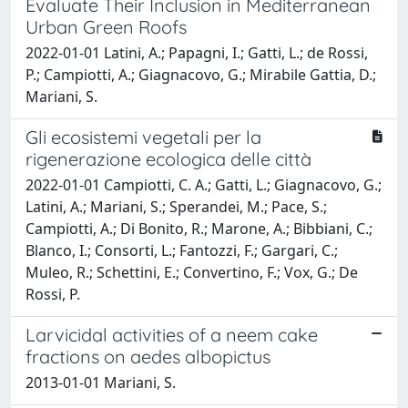
Evaluate Their Inclusion in Mediterranean
Urban Green Roofs
2022-01-01 Latini, A.; Papagni, I.; Gatti, L.; de Rossi,
P.; Campiotti, A.; Giagnacovo, G.; Mirabile Gattia, D.;
Mariani, S.
Gli ecosistemi vegetali per la
rigenerazione ecologica delle città
2022-01-01 Campiotti, C. A.; Gatti, L.; Giagnacovo, G.;
Latini, A.; Mariani, S.; Sperandei, M.; Pace, S.;
Campiotti, A.; Di Bonito, R.; Marone, A.; Bibbiani, C.;
Blanco, I.; Consorti, L.; Fantozzi, F.; Gargari, C.;
Muleo, R.; Schettini, E.; Convertino, F.; Vox, G.; De
Rossi, P.
Larvicidal activities of a neem cake
fractions on aedes albopictus
2013-01-01 Mariani, S.