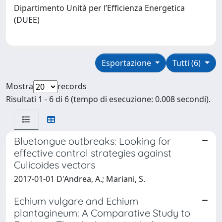
Dipartimento Unità per l’Efficienza Energetica
(DUEE)
Esportazione
Tutti (6)
Mostra
records
Risultati 1 - 6 di 6 (tempo di esecuzione: 0.008 secondi).
Bluetongue outbreaks: Looking for
effective control strategies against
Culicoides vectors
2017-01-01 D'Andrea, A.; Mariani, S.
Echium vulgare and Echium
plantagineum: A Comparative Study to