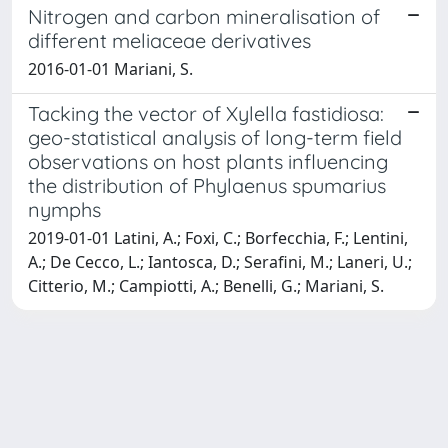
Nitrogen and carbon mineralisation of
different meliaceae derivatives
2016-01-01 Mariani, S.
Tacking the vector of Xylella fastidiosa:
geo-statistical analysis of long-term field
observations on host plants influencing
the distribution of Phylaenus spumarius
nymphs
2019-01-01 Latini, A.; Foxi, C.; Borfecchia, F.; Lentini,
A.; De Cecco, L.; Iantosca, D.; Serafini, M.; Laneri, U.;
Citterio, M.; Campiotti, A.; Benelli, G.; Mariani, S.