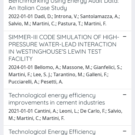
Benchmarking Using Energy Audit Data:
An Italian Case Study
2022-01-01 Dadi, D.; Introna, V.; Santolamazza, A.;
Salvio, M.; Martini, C.; Pastura, T.; Martini, F.
SIMMER-III CODE SIMULATION OF HIGH-
PRESSURE WATER-LEAD INTERACTION
IN WESTINGHOUSE'S LEWIN TEST
FACILITY
2024-01-01 Bellomo, A.; Massone, M.; Gianfelici, S.;
Martini, F.; Lee, S. J.; Tarantino, M.; Galleni, F.;
Pucciarelli, A.; Pesetti, A.
Technological energy efficiency
improvements in cement industries
2021-01-01 Cantini, A.; Leoni, L.; De Carlo, F.; Salvio,
M.; Martini, C.; Martini, F.
Technological Energy Efficiency