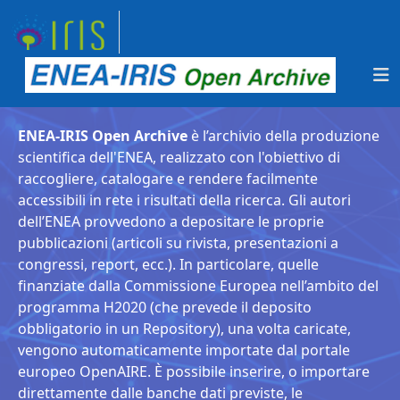
ENEA-IRIS Open Archive
è l’archivio della produzione
scientifica dell'ENEA, realizzato con l'obiettivo di
raccogliere, catalogare e rendere facilmente
accessibili in rete i risultati della ricerca. Gli autori
dell’ENEA provvedono a depositare le proprie
pubblicazioni (articoli su rivista, presentazioni a
congressi, report, ecc.). In particolare, quelle
finanziate dalla Commissione Europea nell’ambito del
programma H2020 (che prevede il deposito
obbligatorio in un Repository), una volta caricate,
vengono automaticamente importate dal portale
europeo OpenAIRE. È possibile inserire, o importare
direttamente dalle banche dati previste, le