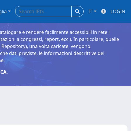
glia
IT
LOGIN
catalogare e rendere facilmente accessibili in rete i
tazioni a congressi, report, ecc.). In particolare, quelle
Repository), una volta caricate, vengono
 dati previste, le informazioni descrittive del
ne.
CA.