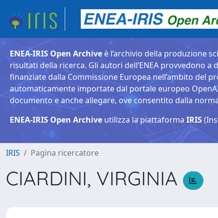
ENEA-IRIS Open Archive
è l’archivio della produzione sci
risultati della ricerca. Gli autori dell’ENEA provvedono a d
finanziate dalla Commissione Europea nell’ambito del pr
automaticamente importate dal portale europeo OpenAIRE. 
documento e anche allegare, ove consentito dalla normativ
ENEA-IRIS Open Archive
utilizza la piattaforma
IRIS
(Ins
IRIS
Pagina ricercatore
CIARDINI, VIRGINIA