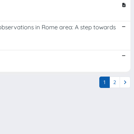
observations in Rome area: A step towards
1
2