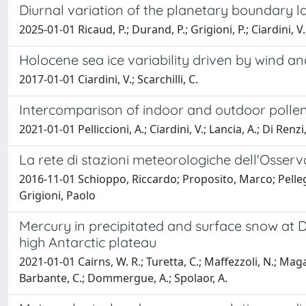
Diurnal variation of the planetary boundary l
2025-01-01 Ricaud, P.; Durand, P.; Grigioni, P.; Ciardini, V.
Holocene sea ice variability driven by wind an
2017-01-01 Ciardini, V.; Scarchilli, C.
Intercomparison of indoor and outdoor pollen
2021-01-01 Pelliccioni, A.; Ciardini, V.; Lancia, A.; Di Renzi
La rete di stazioni meteorologiche dell'Osser
2016-11-01 Schioppo, Riccardo; Proposito, Marco; Pellegrin
Grigioni, Paolo
Mercury in precipitated and surface snow at D
high Antarctic plateau
2021-01-01 Cairns, W. R.; Turetta, C.; Maffezzoli, N.; Magand,
Barbante, C.; Dommergue, A.; Spolaor, A.