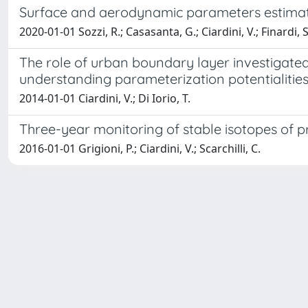
Surface and aerodynamic parameters estimati
2020-01-01 Sozzi, R.; Casasanta, G.; Ciardini, V.; Finardi, S.
The role of urban boundary layer investigate
understanding parameterization potentialitie
2014-01-01 Ciardini, V.; Di Iorio, T.
Three-year monitoring of stable isotopes of pr
2016-01-01 Grigioni, P.; Ciardini, V.; Scarchilli, C.