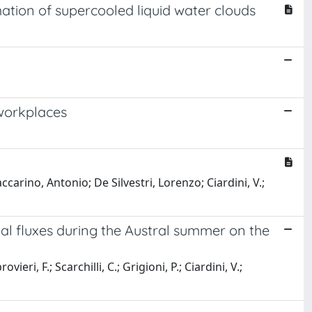
ation of supercooled liquid water clouds
 workplaces
carino, Antonio; De Silvestri, Lorenzo; Ciardini, V.;
al fluxes during the Austral summer on the
ieri, F.; Scarchilli, C.; Grigioni, P.; Ciardini, V.;