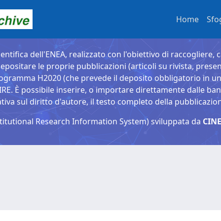
Home
Sfo
entifica dell'ENEA, realizzato con l'obiettivo di raccogliere, 
epositare le proprie pubblicazioni (articoli su rivista, presen
ogramma H2020 (che prevede il deposito obbligatorio in un 
È possibile inserire, o importare direttamente dalle banche
a sul diritto d'autore, il testo completo della pubblicazio
titutional Research Information System) sviluppata da
CINE