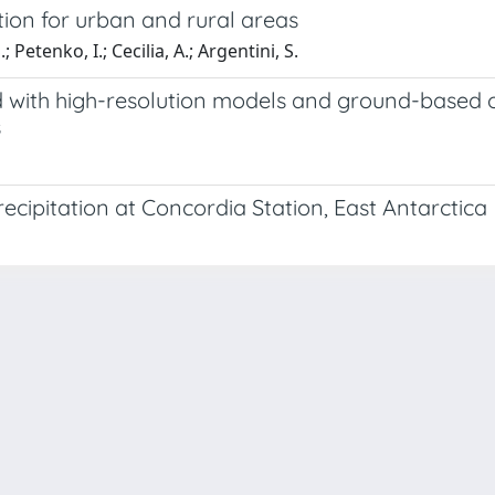
on for urban and rural areas
; Petenko, I.; Cecilia, A.; Argentini, S.
d with high-resolution models and ground-based 
s
ecipitation at Concordia Station, East Antarctica