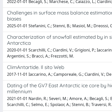
2022-01-01 Becagli, S.; Marchese, C.; Caiazzo, L.; Ciardini, V
Challenges in surface mass balance estimati
biases
2025-01-01 Stefanini, C.; Stenni, B.; Masiol, M.; Dreossi, G.; 
Characterization of snowfall estimated by in
Antarctica
2020-01-01 Scarchilli, C.; Ciardini, V.; Grigioni, P.; Iaccari
Argentini, S.; Bracci, A.; Frezzotti, M.
ClimAntartide. Il sito Web
2017-11-01 Iaccarino, A.; Camporeale, G.; Ciardini, V.; De Sil
Dating of the GV7 East Antarctic ice core by h
millennium
2021-01-01 Nardin, R.; Severi, M.; Amore, A.; Becagli, S.; Bu
Scarchilli, C.; Selmo, E.; Spolaor, A.; Stenni, B.; Traversi, R.