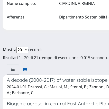
Nome completo
CIARDINI, VIRGINIA
Afferenza
Dipartimento Sostenibilità d
Mostra
records
Risultati 1 - 20 di 21 (tempo di esecuzione: 0.015 secondi).
A decade (2008-2017) of water stable isotope 
2024-01-01 Dreossi, G.; Masiol, M.; Stenni, B.; Zannoni, D.
V.; Barbante, C.
Biogenic aerosol in central East Antarctic Pl