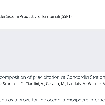
ei Sistemi Produttivi e Territoriali (SSPT)
composition of precipitation at Concordia Station
; Scarchilli, C.; Ciardini, V.; Casado, M.; Landais, A.; Werner
ateau as a proxy for the ocean-atmosphere intera