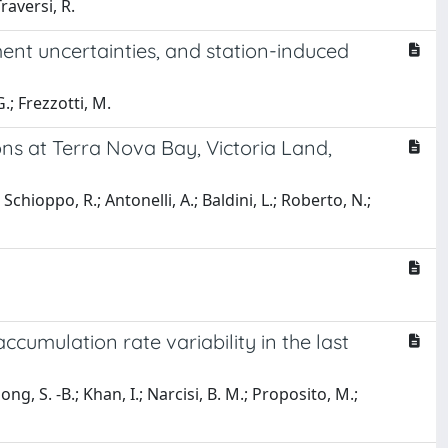
Traversi, R.
nt uncertainties, and station-induced
G.; Frezzotti, M.
ns at Terra Nova Bay, Victoria Land,
; Schioppo, R.; Antonelli, A.; Baldini, L.; Roberto, N.;
ccumulation rate variability in the last
ong, S. -B.; Khan, I.; Narcisi, B. M.; Proposito, M.;