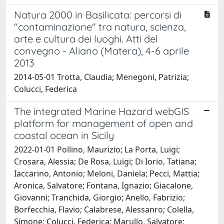
Natura 2000 in Basilicata: percorsi di
"contaminazione" tra natura, scienza,
arte e cultura dei luoghi. Atti del
convegno - Aliano (Matera), 4-6 aprile
2013
2014-05-01 Trotta, Claudia; Menegoni, Patrizia;
Colucci, Federica
The integrated Marine Hazard webGIS
platform for management of open and
coastal ocean in Sicily
2022-01-01 Pollino, Maurizio; La Porta, Luigi;
Crosara, Alessia; De Rosa, Luigi; Di Iorio, Tatiana;
Iaccarino, Antonio; Meloni, Daniela; Pecci, Mattia;
Aronica, Salvatore; Fontana, Ignazio; Giacalone,
Giovanni; Tranchida, Giorgio; Anello, Fabrizio;
Borfecchia, Flavio; Calabrese, Alessanro; Colella,
Simone; Colucci, Federica; Marullo, Salvatore;