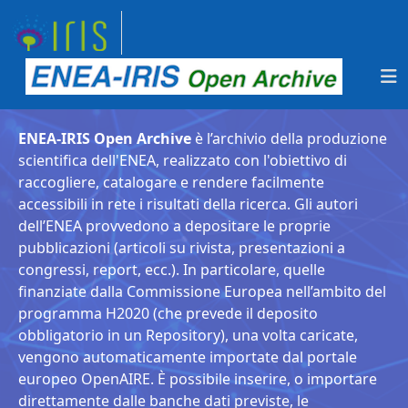
ENEA-IRIS Open Archive
è l’archivio della produzione
scientifica dell'ENEA, realizzato con l'obiettivo di
raccogliere, catalogare e rendere facilmente
accessibili in rete i risultati della ricerca. Gli autori
dell’ENEA provvedono a depositare le proprie
pubblicazioni (articoli su rivista, presentazioni a
congressi, report, ecc.). In particolare, quelle
finanziate dalla Commissione Europea nell’ambito del
programma H2020 (che prevede il deposito
obbligatorio in un Repository), una volta caricate,
vengono automaticamente importate dal portale
europeo OpenAIRE. È possibile inserire, o importare
direttamente dalle banche dati previste, le