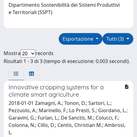
Dipartimento Sostenibilità dei Sistemi Produttivi
e Territoriali (SSPT)
Esportazione
Tutti (3)
Mostra
records
Risultati 1 - 3 di 3 (tempo di esecuzione: 0.003 secondi).
Innovative cropping systems for a
climate smart agriculture
2018-01-01 Zamagni, A.; Tonon, D.; Sartori, L.;
Pezzuolo, A.; Marinello, F.; Lo Presti, S.; Giordano, L.;
Garavini, G.; Furlan, L.; De Sanctis, M.; Colucci, F.;
Colonna, N.; Cillis, D.; Centis, Christian M.; Ambrosi,
L.