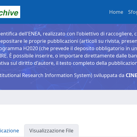
Home
Sfo
entifica dell'ENEA, realizzato con l'obiettivo di raccogliere, 
epositare le proprie pubblicazioni (articoli su rivista, presen
ogramma H2020 (che prevede il deposito obbligatorio in un 
È possibile inserire, o importare direttamente dalle banche
a sul diritto d'autore, il testo completo della pubblicazio
titutional Research Information System) sviluppata da
CINE
icazione
Visualizzazione File