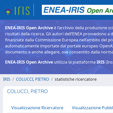
ENEA-IRIS Open Archive
è l’archivio della produzione sci
risultati della ricerca. Gli autori dell’ENEA provvedono a d
finanziate dalla Commissione Europea nell’ambito del pr
automaticamente importate dal portale europeo OpenAIRE. 
documento e anche allegare, ove consentito dalla normativ
ENEA-IRIS Open Archive
utilizza la piattaforma
IRIS
(Ins
IRIS
COLUCCI, PIETRO
statistiche ricercatore
COLUCCI, PIETRO
Visualizzazione Ricercatore
Visualizzazione Pubbl