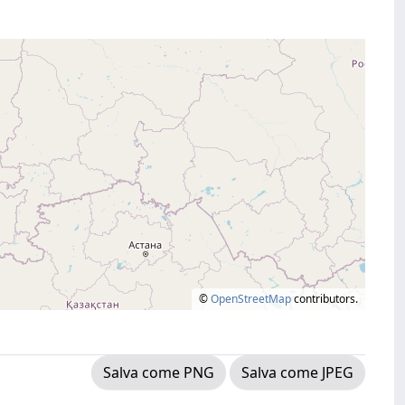
©
OpenStreetMap
contributors.
Salva come PNG
Salva come JPEG