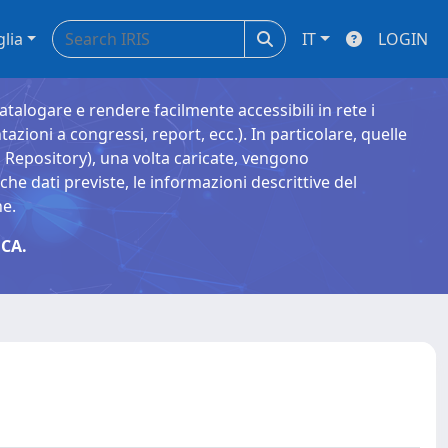
glia
IT
LOGIN
catalogare e rendere facilmente accessibili in rete i
tazioni a congressi, report, ecc.). In particolare, quelle
Repository), una volta caricate, vengono
 dati previste, le informazioni descrittive del
ne.
CA.