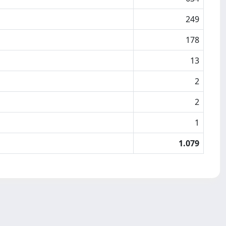
249
178
13
2
2
1
1.079