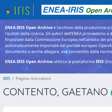
ENEA-IRIS Open Archive
è l’archivio della produzione sci
risultati della ricerca. Gli autori dell’ENEA provvedono a d
finanziate dalla Commissione Europea nell’ambito del pr
automaticamente importate dal portale europeo OpenAIRE. 
documento e anche allegare, ove consentito dalla normativ
ENEA-IRIS Open Archive
utilizza la piattaforma
IRIS
(Ins
IRIS
Pagina ricercatore
CONTENTO, GAETANO