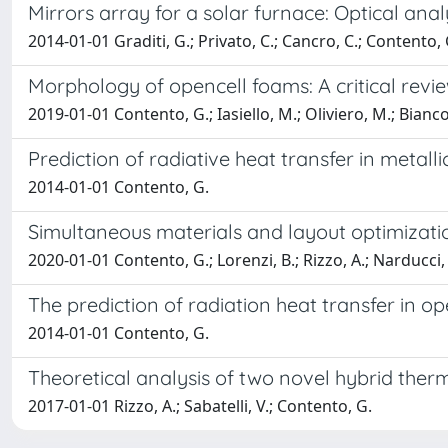
Mirrors array for a solar furnace: Optical anal
2014-01-01 Graditi, G.; Privato, C.; Cancro, C.; Contento, 
Morphology of opencell foams: A critical rev
2019-01-01 Contento, G.; Iasiello, M.; Oliviero, M.; Bianco
Prediction of radiative heat transfer in metall
2014-01-01 Contento, G.
Simultaneous materials and layout optimizati
2020-01-01 Contento, G.; Lorenzi, B.; Rizzo, A.; Narducci,
The prediction of radiation heat transfer in 
2014-01-01 Contento, G.
Theoretical analysis of two novel hybrid the
2017-01-01 Rizzo, A.; Sabatelli, V.; Contento, G.