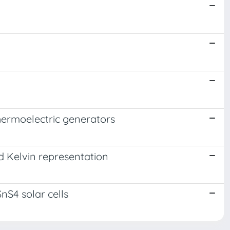
hermoelectric generators
d Kelvin representation
nS4 solar cells