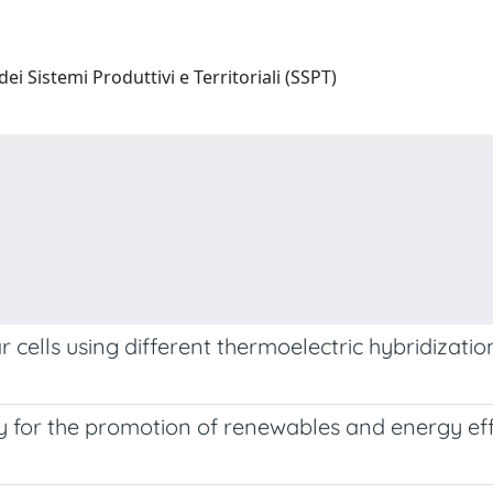
ei Sistemi Produttivi e Territoriali (SSPT)
cells using different thermoelectric hybridizatio
ry for the promotion of renewables and energy ef