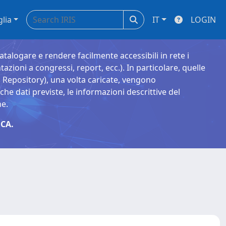
glia
IT
LOGIN
catalogare e rendere facilmente accessibili in rete i
tazioni a congressi, report, ecc.). In particolare, quelle
Repository), una volta caricate, vengono
 dati previste, le informazioni descrittive del
ne.
CA.