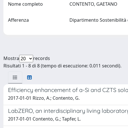
Nome completo
CONTENTO, GAETANO
Afferenza
Dipartimento Sostenibilità d
Mostra
records
Risultati 1 - 8 di 8 (tempo di esecuzione: 0.011 secondi).
Efficiency enhancement of a-Si and CZTS solar 
2017-01-01 Rizzo, A.; Contento, G.
LabZERO, an interdisciplinary living laborato
2017-01-01 Contento, G.; Tapfer, L.