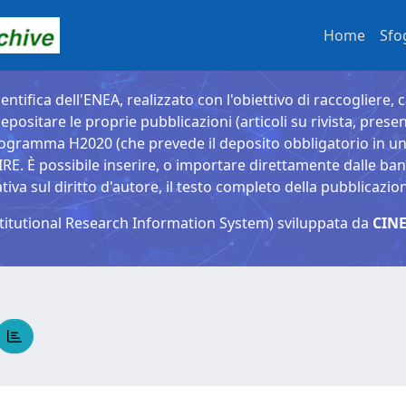
Home
Sfo
entifica dell'ENEA, realizzato con l'obiettivo di raccogliere, 
epositare le proprie pubblicazioni (articoli su rivista, presen
ogramma H2020 (che prevede il deposito obbligatorio in un 
È possibile inserire, o importare direttamente dalle banche
a sul diritto d'autore, il testo completo della pubblicazio
titutional Research Information System) sviluppata da
CINE