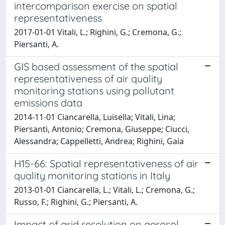
intercomparison exercise on spatial
representativeness
2017-01-01 Vitali, L.; Righini, G.; Cremona, G.;
Piersanti, A.
GIS based assessment of the spatial
representativeness of air quality
monitoring stations using pollutant
emissions data
2014-11-01 Ciancarella, Luisella; Vitali, Lina;
Piersanti, Antonio; Cremona, Giuseppe; Ciucci,
Alessandra; Cappelletti, Andrea; Righini, Gaia
H15-66: Spatial representativeness of air
quality monitoring stations in Italy
2013-01-01 Ciancarella, L.; Vitali, L.; Cremona, G.;
Russo, F.; Righini, G.; Piersanti, A.
Impact of grid resolution on aerosol