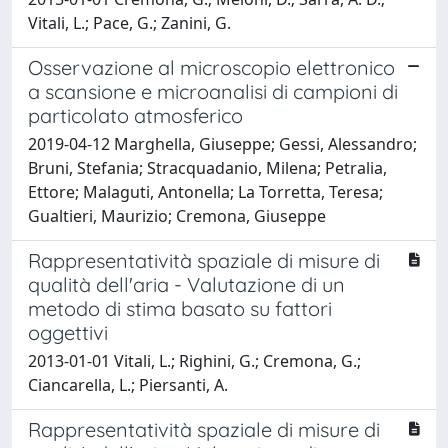
Vitali, L.; Pace, G.; Zanini, G.
Osservazione al microscopio elettronico
a scansione e microanalisi di campioni di
particolato atmosferico
2019-04-12 Marghella, Giuseppe; Gessi, Alessandro;
Bruni, Stefania; Stracquadanio, Milena; Petralia,
Ettore; Malaguti, Antonella; La Torretta, Teresa;
Gualtieri, Maurizio; Cremona, Giuseppe
Rappresentatività spaziale di misure di
qualità dell'aria - Valutazione di un
metodo di stima basato su fattori
oggettivi
2013-01-01 Vitali, L.; Righini, G.; Cremona, G.;
Ciancarella, L.; Piersanti, A.
Rappresentatività spaziale di misure di