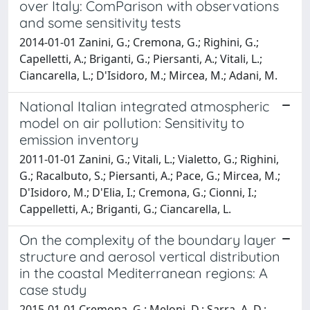
over Italy: ComParison with observations
and some sensitivity tests
2014-01-01 Zanini, G.; Cremona, G.; Righini, G.;
Capelletti, A.; Briganti, G.; Piersanti, A.; Vitali, L.;
Ciancarella, L.; D'Isidoro, M.; Mircea, M.; Adani, M.
National Italian integrated atmospheric
model on air pollution: Sensitivity to
emission inventory
2011-01-01 Zanini, G.; Vitali, L.; Vialetto, G.; Righini,
G.; Racalbuto, S.; Piersanti, A.; Pace, G.; Mircea, M.;
D'Isidoro, M.; D'Elia, I.; Cremona, G.; Cionni, I.;
Cappelletti, A.; Briganti, G.; Ciancarella, L.
On the complexity of the boundary layer
structure and aerosol vertical distribution
in the coastal Mediterranean regions: A
case study
2015-01-01 Cremona, G.; Meloni, D.; Sarra, A. D.;