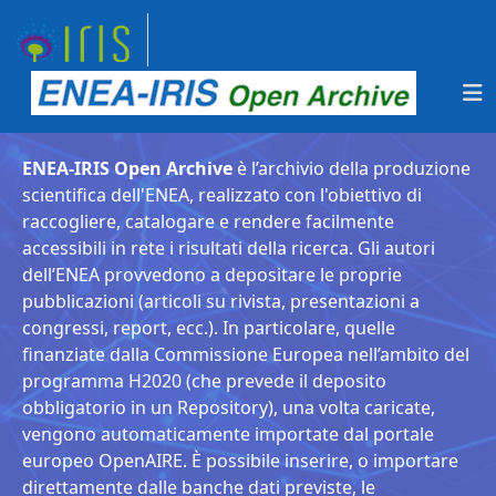
ENEA-IRIS Open Archive
è l’archivio della produzione
scientifica dell'ENEA, realizzato con l'obiettivo di
raccogliere, catalogare e rendere facilmente
accessibili in rete i risultati della ricerca. Gli autori
dell’ENEA provvedono a depositare le proprie
pubblicazioni (articoli su rivista, presentazioni a
congressi, report, ecc.). In particolare, quelle
finanziate dalla Commissione Europea nell’ambito del
programma H2020 (che prevede il deposito
obbligatorio in un Repository), una volta caricate,
vengono automaticamente importate dal portale
europeo OpenAIRE. È possibile inserire, o importare
direttamente dalle banche dati previste, le