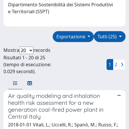
Dipartimento Sostenibilità dei Sistemi Produttivi
e Territoriali (SSPT)
Esportazione
Tutti (25)
Mostra
records
Risultati 1 - 20 di 25
(tempo di esecuzione:
1
2
0.029 secondi).
Air quality modeling and inhalation
health risk assessment for a new
generation coal-fired power plant in
Central Italy
2018-01-01 Vitali, L.; Uccelli, R.; Spanò, M.; Russo, F.;