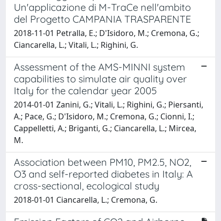
Un'applicazione di M-TraCe nell'ambito
del Progetto CAMPANIA TRASPARENTE
2018-11-01 Petralla, E.; D'Isidoro, M.; Cremona, G.;
Ciancarella, L.; Vitali, L.; Righini, G.
Assessment of the AMS-MINNI system
capabilities to simulate air quality over
Italy for the calendar year 2005
2014-01-01 Zanini, G.; Vitali, L.; Righini, G.; Piersanti,
A.; Pace, G.; D'Isidoro, M.; Cremona, G.; Cionni, I.;
Cappelletti, A.; Briganti, G.; Ciancarella, L.; Mircea,
M.
Association between PM10, PM2.5, NO2,
O3 and self-reported diabetes in Italy: A
cross-sectional, ecological study
2018-01-01 Ciancarella, L.; Cremona, G.