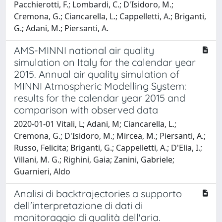
Pacchierotti, F.; Lombardi, C.; D'Isidoro, M.;
Cremona, G.; Ciancarella, L.; Cappelletti, A.; Briganti,
G.; Adani, M.; Piersanti, A.
AMS-MINNI national air quality
simulation on Italy for the calendar year
2015. Annual air quality simulation of
MINNI Atmospheric Modelling System:
results for the calendar year 2015 and
comparison with observed data
2020-01-01 Vitali, L; Adani, M; Ciancarella, L.;
Cremona, G.; D'Isidoro, M.; Mircea, M.; Piersanti, A.;
Russo, Felicita; Briganti, G.; Cappelletti, A.; D'Elia, I.;
Villani, M. G.; Righini, Gaia; Zanini, Gabriele;
Guarnieri, Aldo
Analisi di backtrajectories a supporto
dell'interpretazione di dati di
monitoraggio di qualità dell'aria.