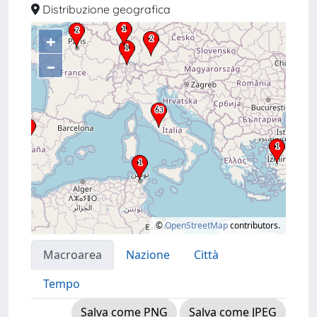
Distribuzione geografica
+
–
©
OpenStreetMap
contributors.
Macroarea
Nazione
Città
Tempo
Salva come PNG
Salva come JPEG