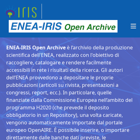
ENEA-IRIS Open Archive
è l’archivio della produzione
scientifica dell'ENEA, realizzato con l'obiettivo di
raccogliere, catalogare e rendere facilmente
accessibili in rete i risultati della ricerca. Gli autori
dell’ENEA provvedono a depositare le proprie
pubblicazioni (articoli su rivista, presentazioni a
congressi, report, ecc.). In particolare, quelle
finanziate dalla Commissione Europea nell’ambito del
programma H2020 (che prevede il deposito
obbligatorio in un Repository), una volta caricate,
vengono automaticamente importate dal portale
europeo OpenAIRE. È possibile inserire, o importare
direttamente dalle banche dati previste, le