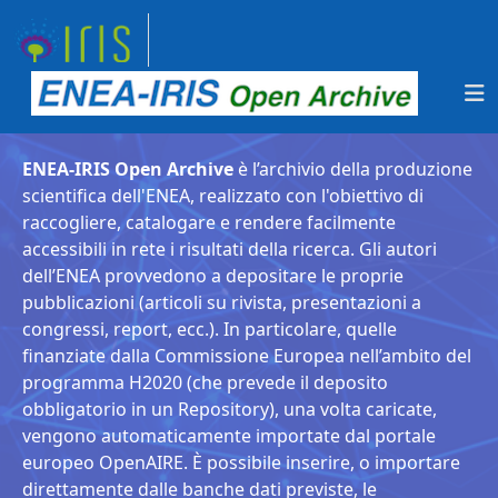
ENEA-IRIS Open Archive
è l’archivio della produzione
scientifica dell'ENEA, realizzato con l'obiettivo di
raccogliere, catalogare e rendere facilmente
accessibili in rete i risultati della ricerca. Gli autori
dell’ENEA provvedono a depositare le proprie
pubblicazioni (articoli su rivista, presentazioni a
congressi, report, ecc.). In particolare, quelle
finanziate dalla Commissione Europea nell’ambito del
programma H2020 (che prevede il deposito
obbligatorio in un Repository), una volta caricate,
vengono automaticamente importate dal portale
europeo OpenAIRE. È possibile inserire, o importare
direttamente dalle banche dati previste, le