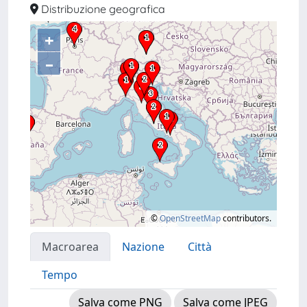
Distribuzione geografica
+
–
©
OpenStreetMap
contributors.
Macroarea
Nazione
Città
Tempo
Salva come PNG
Salva come JPEG