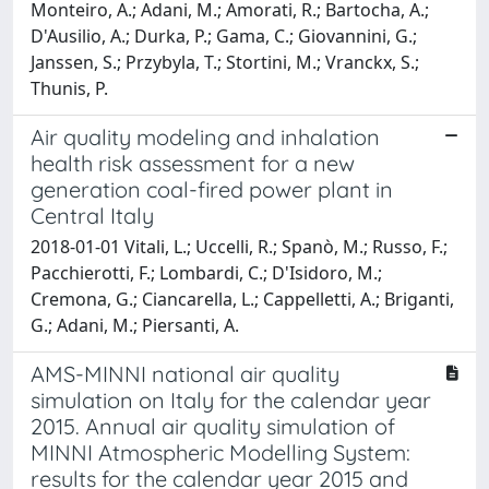
Monteiro, A.; Adani, M.; Amorati, R.; Bartocha, A.;
D'Ausilio, A.; Durka, P.; Gama, C.; Giovannini, G.;
Janssen, S.; Przybyla, T.; Stortini, M.; Vranckx, S.;
Thunis, P.
Air quality modeling and inhalation
health risk assessment for a new
generation coal-fired power plant in
Central Italy
2018-01-01 Vitali, L.; Uccelli, R.; Spanò, M.; Russo, F.;
Pacchierotti, F.; Lombardi, C.; D'Isidoro, M.;
Cremona, G.; Ciancarella, L.; Cappelletti, A.; Briganti,
G.; Adani, M.; Piersanti, A.
AMS-MINNI national air quality
simulation on Italy for the calendar year
2015. Annual air quality simulation of
MINNI Atmospheric Modelling System:
results for the calendar year 2015 and