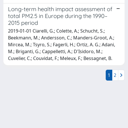
Long-term health impact assessment of
total PM2.5 in Europe during the 1990–
2015 period
2019-01-01 Ciarelli, G.; Colette, A.; Schucht, S.;
Beekmann, M.; Andersson, C.; Manders-Groot, A.;
Mircea, M.; Tsyro, S.; Fagerli, H.; Ortiz, A. G.; Adani,
M.; Briganti, G.; Cappelletti, A.; D'Isidoro, M.;
Cuvelier, C.; Couvidat, F.; Meleux, F.; Bessagnet, B.
1
2