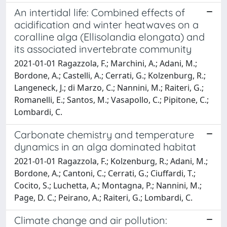
An intertidal life: Combined effects of
acidification and winter heatwaves on a
coralline alga (Ellisolandia elongata) and
its associated invertebrate community
2021-01-01 Ragazzola, F.; Marchini, A.; Adani, M.;
Bordone, A.; Castelli, A.; Cerrati, G.; Kolzenburg, R.;
Langeneck, J.; di Marzo, C.; Nannini, M.; Raiteri, G.;
Romanelli, E.; Santos, M.; Vasapollo, C.; Pipitone, C.;
Lombardi, C.
Carbonate chemistry and temperature
dynamics in an alga dominated habitat
2021-01-01 Ragazzola, F.; Kolzenburg, R.; Adani, M.;
Bordone, A.; Cantoni, C.; Cerrati, G.; Ciuffardi, T.;
Cocito, S.; Luchetta, A.; Montagna, P.; Nannini, M.;
Page, D. C.; Peirano, A.; Raiteri, G.; Lombardi, C.
Climate change and air pollution: