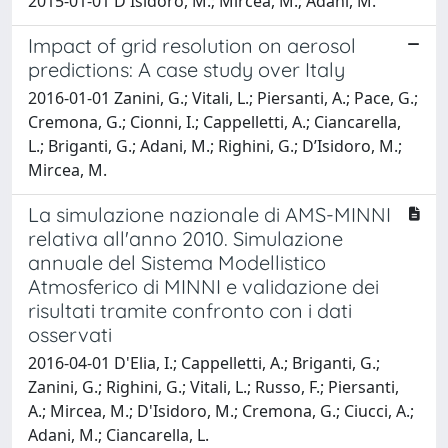
2015-01-01 D'Isidoro, M.; Mircea, M.; Adani, M.
Impact of grid resolution on aerosol
predictions: A case study over Italy
2016-01-01 Zanini, G.; Vitali, L.; Piersanti, A.; Pace, G.;
Cremona, G.; Cionni, I.; Cappelletti, A.; Ciancarella,
L.; Briganti, G.; Adani, M.; Righini, G.; D’Isidoro, M.;
Mircea, M.
La simulazione nazionale di AMS-MINNI
relativa all'anno 2010. Simulazione
annuale del Sistema Modellistico
Atmosferico di MINNI e validazione dei
risultati tramite confronto con i dati
osservati
2016-04-01 D'Elia, I.; Cappelletti, A.; Briganti, G.;
Zanini, G.; Righini, G.; Vitali, L.; Russo, F.; Piersanti,
A.; Mircea, M.; D'Isidoro, M.; Cremona, G.; Ciucci, A.;
Adani, M.; Ciancarella, L.