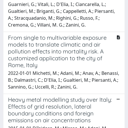
Guarnieri, G.; Vitali, L.; D'Elia, I.; Ciancarella, L.;
Gualtieri, M.; Briganti, G.; Cappelletti, A.; Piersanti,
A.; Stracquadanio, M.; Righini, G.; Russo, F.;
Cremona, G.; Villani, M. G.; Zanini, G.
From single to multivariable exposure
models to translate climatic and air
pollution effects into mortality risk. A
customized application to the city of
Rome, Italy
2022-01-01 Michetti, M.; Adani, M.; Anav, A.; Benassi,
B.; Dalmastri, C.; D'Elia, I.; Gualtieri, M.; Piersanti, A.;
Sannino, G.; Uccelli, R.; Zanini, G.
Heavy metal modelling study over Italy:
Effects of grid resolution, lateral
boundary conditions and foreign
emissions on air concentrations