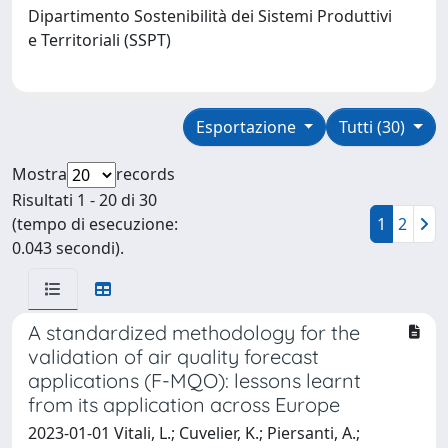
Dipartimento Sostenibilità dei Sistemi Produttivi
e Territoriali (SSPT)
Esportazione
Tutti (30)
Mostra
records
Risultati 1 - 20 di 30
(tempo di esecuzione:
1
2
0.043 secondi).
A standardized methodology for the
validation of air quality forecast
applications (F-MQO): lessons learnt
from its application across Europe
2023-01-01 Vitali, L.; Cuvelier, K.; Piersanti, A.;