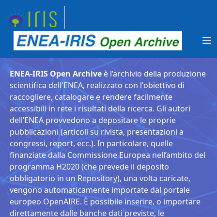
ENEA-IRIS Open Archive
è l’archivio della produzione
scientifica dell'ENEA, realizzato con l'obiettivo di
raccogliere, catalogare e rendere facilmente
accessibili in rete i risultati della ricerca. Gli autori
dell’ENEA provvedono a depositare le proprie
pubblicazioni (articoli su rivista, presentazioni a
congressi, report, ecc.). In particolare, quelle
finanziate dalla Commissione Europea nell’ambito del
programma H2020 (che prevede il deposito
obbligatorio in un Repository), una volta caricate,
vengono automaticamente importate dal portale
europeo OpenAIRE. È possibile inserire, o importare
direttamente dalle banche dati previste, le