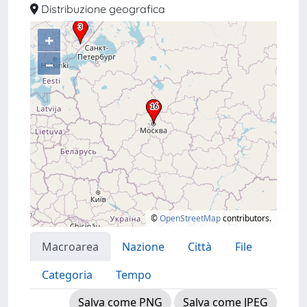
Distribuzione geografica
+
–
©
OpenStreetMap
contributors.
Macroarea
Nazione
Città
File
Categoria
Tempo
Salva come PNG
Salva come JPEG