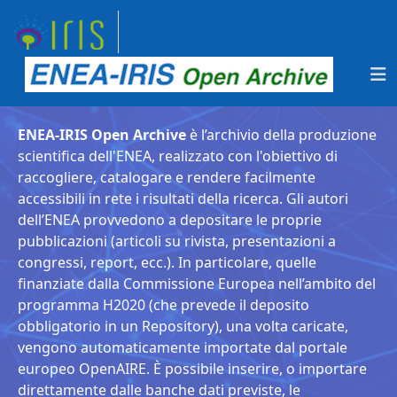
ENEA-IRIS Open Archive
è l’archivio della produzione
scientifica dell'ENEA, realizzato con l'obiettivo di
raccogliere, catalogare e rendere facilmente
accessibili in rete i risultati della ricerca. Gli autori
dell’ENEA provvedono a depositare le proprie
pubblicazioni (articoli su rivista, presentazioni a
congressi, report, ecc.). In particolare, quelle
finanziate dalla Commissione Europea nell’ambito del
programma H2020 (che prevede il deposito
obbligatorio in un Repository), una volta caricate,
vengono automaticamente importate dal portale
europeo OpenAIRE. È possibile inserire, o importare
direttamente dalle banche dati previste, le