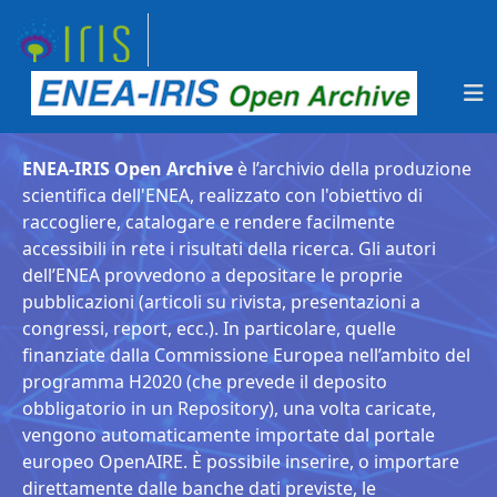
ENEA-IRIS Open Archive
è l’archivio della produzione
scientifica dell'ENEA, realizzato con l'obiettivo di
raccogliere, catalogare e rendere facilmente
accessibili in rete i risultati della ricerca. Gli autori
dell’ENEA provvedono a depositare le proprie
pubblicazioni (articoli su rivista, presentazioni a
congressi, report, ecc.). In particolare, quelle
finanziate dalla Commissione Europea nell’ambito del
programma H2020 (che prevede il deposito
obbligatorio in un Repository), una volta caricate,
vengono automaticamente importate dal portale
europeo OpenAIRE. È possibile inserire, o importare
direttamente dalle banche dati previste, le