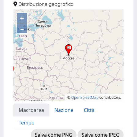
Distribuzione geografica
+
–
©
OpenStreetMap
contributors.
Macroarea
Nazione
Città
Tempo
Salva come PNG
Salva come JPEG