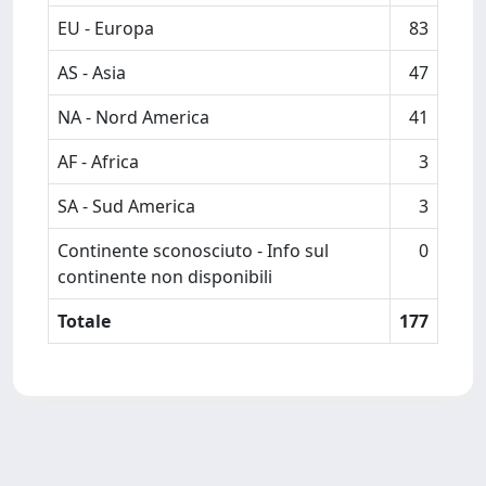
EU - Europa
83
AS - Asia
47
NA - Nord America
41
AF - Africa
3
SA - Sud America
3
Continente sconosciuto - Info sul
0
continente non disponibili
Totale
177