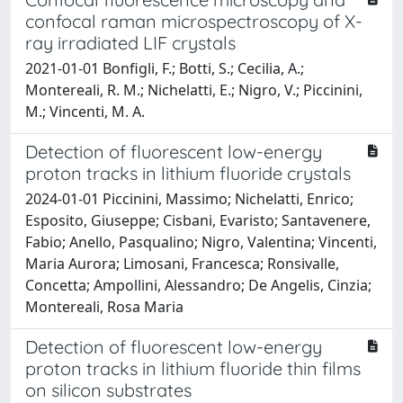
confocal raman microspectroscopy of X-
ray irradiated LIF crystals
2021-01-01 Bonfigli, F.; Botti, S.; Cecilia, A.;
Montereali, R. M.; Nichelatti, E.; Nigro, V.; Piccinini,
M.; Vincenti, M. A.
Detection of fluorescent low-energy
proton tracks in lithium fluoride crystals
2024-01-01 Piccinini, Massimo; Nichelatti, Enrico;
Esposito, Giuseppe; Cisbani, Evaristo; Santavenere,
Fabio; Anello, Pasqualino; Nigro, Valentina; Vincenti,
Maria Aurora; Limosani, Francesca; Ronsivalle,
Concetta; Ampollini, Alessandro; De Angelis, Cinzia;
Montereali, Rosa Maria
Detection of fluorescent low-energy
proton tracks in lithium fluoride thin films
on silicon substrates