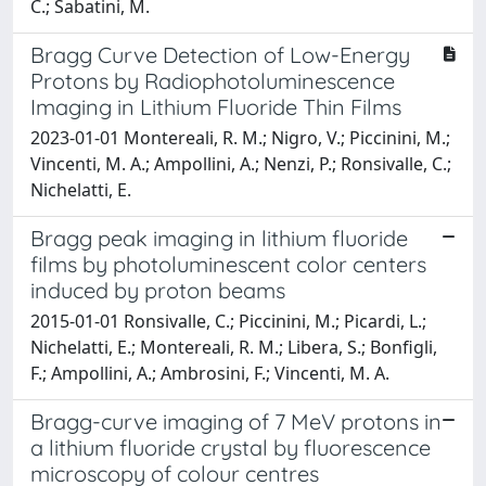
C.; Sabatini, M.
Bragg Curve Detection of Low-Energy
Protons by Radiophotoluminescence
Imaging in Lithium Fluoride Thin Films
2023-01-01 Montereali, R. M.; Nigro, V.; Piccinini, M.;
Vincenti, M. A.; Ampollini, A.; Nenzi, P.; Ronsivalle, C.;
Nichelatti, E.
Bragg peak imaging in lithium fluoride
films by photoluminescent color centers
induced by proton beams
2015-01-01 Ronsivalle, C.; Piccinini, M.; Picardi, L.;
Nichelatti, E.; Montereali, R. M.; Libera, S.; Bonfigli,
F.; Ampollini, A.; Ambrosini, F.; Vincenti, M. A.
Bragg-curve imaging of 7 MeV protons in
a lithium fluoride crystal by fluorescence
microscopy of colour centres