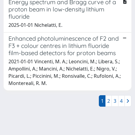
Energy spectrum and Bragg curve of a
proton beam in low-density lithium
fluoride
2025-01-01 Nichelatti, E.
Enhanced photoluminescence of F2 and
F3 + colour centres in lithium fluoride
film-based detectors for proton beams
2021-01-01 Vincenti, M. A.; Leoncini, M.; Libera, S.;
Ampollini, A.; Mancini, A.; Nichelatti, E.; Nigro, V.;
Picardi, L.; Piccinini, M.; Ronsivalle, C.; Rufoloni, A.;
Montereali, R. M.
1
2
3
4