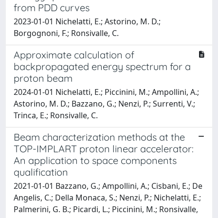
from PDD curves
2023-01-01 Nichelatti, E.; Astorino, M. D.;
Borgognoni, F.; Ronsivalle, C.
Approximate calculation of
backpropagated energy spectrum for a
proton beam
2024-01-01 Nichelatti, E.; Piccinini, M.; Ampollini, A.;
Astorino, M. D.; Bazzano, G.; Nenzi, P.; Surrenti, V.;
Trinca, E.; Ronsivalle, C.
Beam characterization methods at the
TOP-IMPLART proton linear accelerator:
An application to space components
qualification
2021-01-01 Bazzano, G.; Ampollini, A.; Cisbani, E.; De
Angelis, C.; Della Monaca, S.; Nenzi, P.; Nichelatti, E.;
Palmerini, G. B.; Picardi, L.; Piccinini, M.; Ronsivalle,