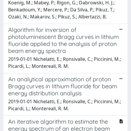
Koenig, M.; Mabey, P.; Rigon, G.; Dabrowski, H. J.;
Benkadoum, Y.; Mercere, P.; Da Silva, P.; Pikuz, T.;
Ozaki, N.; Makarov, S.; Pikuz, S.; Albertazzi, B.
Algorithm for inversion of
photoluminescent Bragg curves in lithium
fluoride applied to the analysis of proton
beam energy spectra
2019-01-01 Nichelatti, E.; Ronsivalle, C.; Piccinini, M.;
Picardi, L.; Montereali, R. M.
An analytical approximation of proton
Bragg curves in lithium fluoride for beam
energy distribution analysis
2019-01-01 Nichelatti, E.; Ronsivalle, C.; Piccinini, M.;
Picardi, L.; Montereali, R. M.
An iterative algorithm to estimate the
energy spectrum of an electron beam