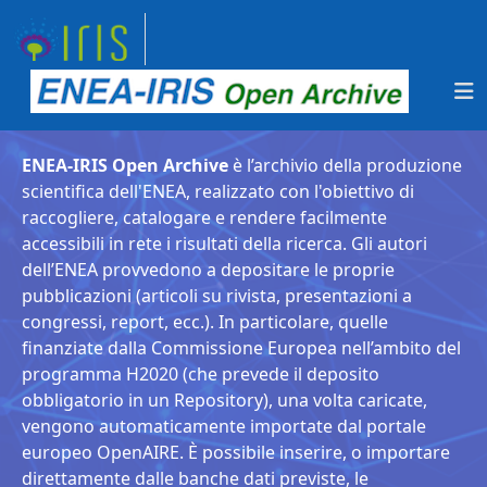
ENEA-IRIS Open Archive
è l’archivio della produzione
scientifica dell'ENEA, realizzato con l'obiettivo di
raccogliere, catalogare e rendere facilmente
accessibili in rete i risultati della ricerca. Gli autori
dell’ENEA provvedono a depositare le proprie
pubblicazioni (articoli su rivista, presentazioni a
congressi, report, ecc.). In particolare, quelle
finanziate dalla Commissione Europea nell’ambito del
programma H2020 (che prevede il deposito
obbligatorio in un Repository), una volta caricate,
vengono automaticamente importate dal portale
europeo OpenAIRE. È possibile inserire, o importare
direttamente dalle banche dati previste, le