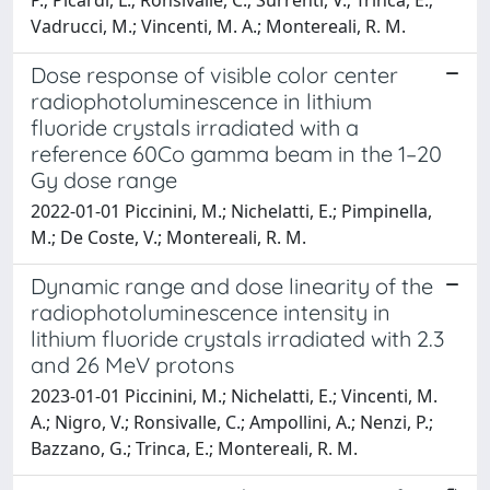
Vadrucci, M.; Vincenti, M. A.; Montereali, R. M.
Dose response of visible color center
radiophotoluminescence in lithium
fluoride crystals irradiated with a
reference 60Co gamma beam in the 1–20
Gy dose range
2022-01-01 Piccinini, M.; Nichelatti, E.; Pimpinella,
M.; De Coste, V.; Montereali, R. M.
Dynamic range and dose linearity of the
radiophotoluminescence intensity in
lithium fluoride crystals irradiated with 2.3
and 26 MeV protons
2023-01-01 Piccinini, M.; Nichelatti, E.; Vincenti, M.
A.; Nigro, V.; Ronsivalle, C.; Ampollini, A.; Nenzi, P.;
Bazzano, G.; Trinca, E.; Montereali, R. M.