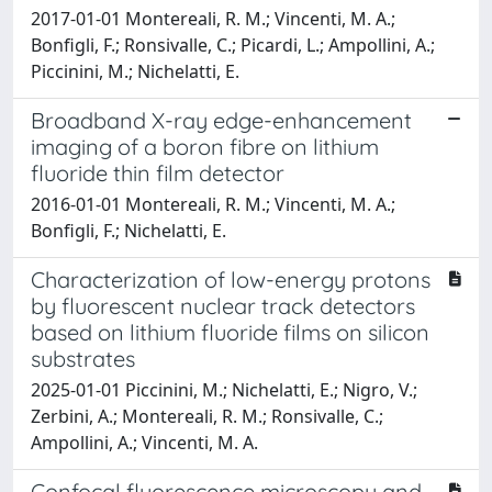
2017-01-01 Montereali, R. M.; Vincenti, M. A.;
Bonfigli, F.; Ronsivalle, C.; Picardi, L.; Ampollini, A.;
Piccinini, M.; Nichelatti, E.
Broadband X-ray edge-enhancement
imaging of a boron fibre on lithium
fluoride thin film detector
2016-01-01 Montereali, R. M.; Vincenti, M. A.;
Bonfigli, F.; Nichelatti, E.
Characterization of low-energy protons
by fluorescent nuclear track detectors
based on lithium fluoride films on silicon
substrates
2025-01-01 Piccinini, M.; Nichelatti, E.; Nigro, V.;
Zerbini, A.; Montereali, R. M.; Ronsivalle, C.;
Ampollini, A.; Vincenti, M. A.
Confocal fluorescence microscopy and