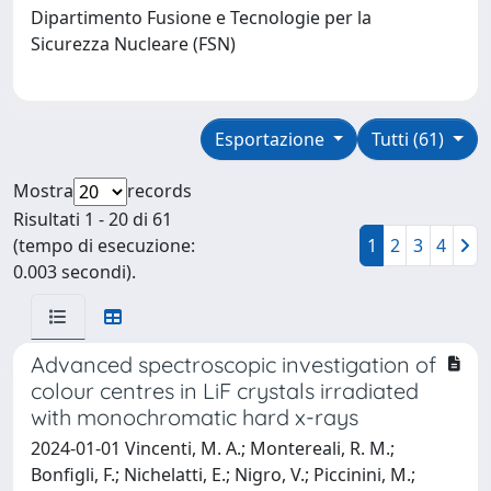
Dipartimento Fusione e Tecnologie per la
Sicurezza Nucleare (FSN)
Esportazione
Tutti (61)
Mostra
records
Risultati 1 - 20 di 61
(tempo di esecuzione:
1
2
3
4
0.003 secondi).
Advanced spectroscopic investigation of
colour centres in LiF crystals irradiated
with monochromatic hard x-rays
2024-01-01 Vincenti, M. A.; Montereali, R. M.;
Bonfigli, F.; Nichelatti, E.; Nigro, V.; Piccinini, M.;