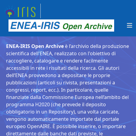
ENEA-IRIS Open Archive
è l’archivio della produzione
scientifica dell'ENEA, realizzato con l'obiettivo di
raccogliere, catalogare e rendere facilmente
accessibili in rete i risultati della ricerca. Gli autori
dell’ENEA provvedono a depositare le proprie
pubblicazioni (articoli su rivista, presentazioni a
congressi, report, ecc.). In particolare, quelle
finanziate dalla Commissione Europea nell’ambito del
programma H2020 (che prevede il deposito
obbligatorio in un Repository), una volta caricate,
vengono automaticamente importate dal portale
europeo OpenAIRE. È possibile inserire, o importare
direttamente dalle banche dati previste, le