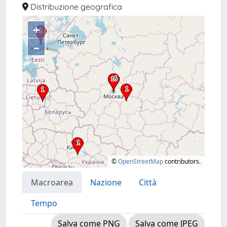
Distribuzione geografica
+
–
©
OpenStreetMap
contributors.
Macroarea
Nazione
Città
Tempo
Salva come PNG
Salva come JPEG