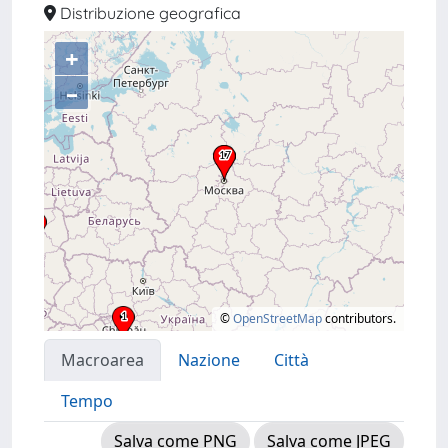
Distribuzione geografica
+
–
©
OpenStreetMap
contributors.
Macroarea
Nazione
Città
Tempo
Salva come PNG
Salva come JPEG