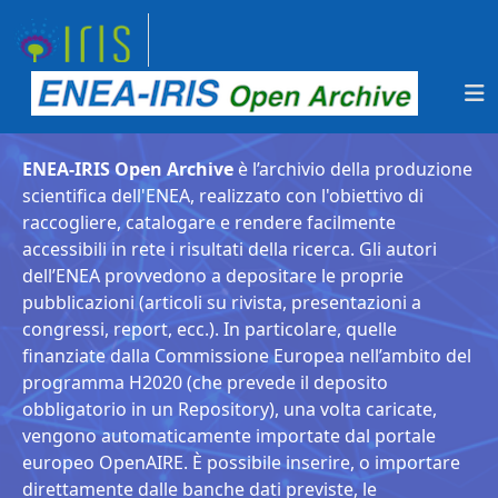
ENEA-IRIS Open Archive
è l’archivio della produzione
scientifica dell'ENEA, realizzato con l'obiettivo di
raccogliere, catalogare e rendere facilmente
accessibili in rete i risultati della ricerca. Gli autori
dell’ENEA provvedono a depositare le proprie
pubblicazioni (articoli su rivista, presentazioni a
congressi, report, ecc.). In particolare, quelle
finanziate dalla Commissione Europea nell’ambito del
programma H2020 (che prevede il deposito
obbligatorio in un Repository), una volta caricate,
vengono automaticamente importate dal portale
europeo OpenAIRE. È possibile inserire, o importare
direttamente dalle banche dati previste, le