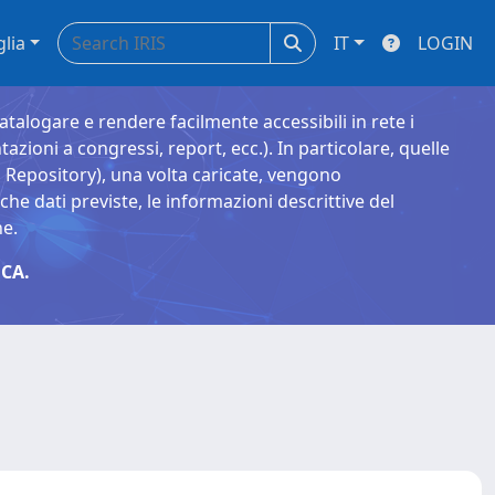
glia
IT
LOGIN
catalogare e rendere facilmente accessibili in rete i
tazioni a congressi, report, ecc.). In particolare, quelle
Repository), una volta caricate, vengono
 dati previste, le informazioni descrittive del
ne.
CA.