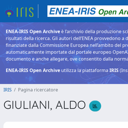
ENEA-IRIS Open Archive
è l’archivio della produzione sci
risultati della ricerca. Gli autori dell’ENEA provvedono a d
finanziate dalla Commissione Europea nell’ambito del pr
automaticamente importate dal portale europeo OpenAIRE. 
documento e anche allegare, ove consentito dalla normativ
ENEA-IRIS Open Archive
utilizza la piattaforma
IRIS
(Ins
IRIS
Pagina ricercatore
GIULIANI, ALDO