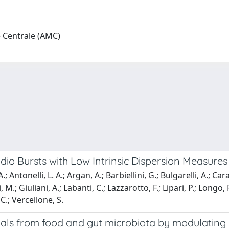
e Centrale (AMC)
io Bursts with Low Intrinsic Dispersion Measures
; Antonelli, L. A.; Argan, A.; Barbiellini, G.; Bulgarelli, A.; Car
.; Giuliani, A.; Labanti, C.; Lazzarotto, F.; Lipari, P.; Longo, F.;
 C.; Vercellone, S.
als from food and gut microbiota by modulatin