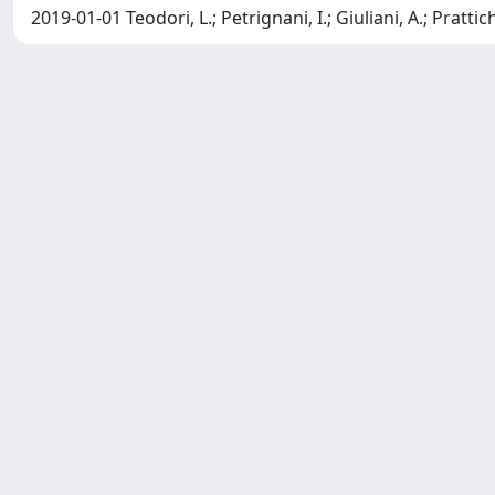
2019-01-01 Teodori, L.; Petrignani, I.; Giuliani, A.; Prattich