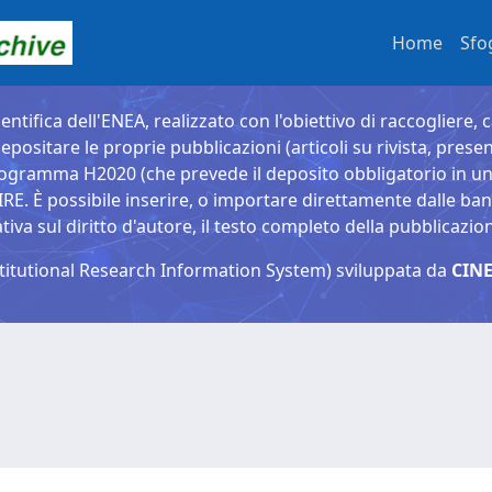
Home
Sfo
entifica dell'ENEA, realizzato con l'obiettivo di raccogliere, 
epositare le proprie pubblicazioni (articoli su rivista, presen
ogramma H2020 (che prevede il deposito obbligatorio in un 
È possibile inserire, o importare direttamente dalle banche
a sul diritto d'autore, il testo completo della pubblicazio
titutional Research Information System) sviluppata da
CINE