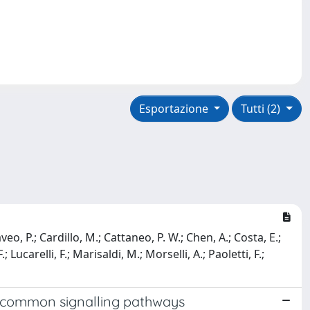
Esportazione
Tutti (2)
aveo, P.; Cardillo, M.; Cattaneo, P. W.; Chen, A.; Costa, E.;
 Lucarelli, F.; Marisaldi, M.; Morselli, A.; Paoletti, F.;
g common signalling pathways