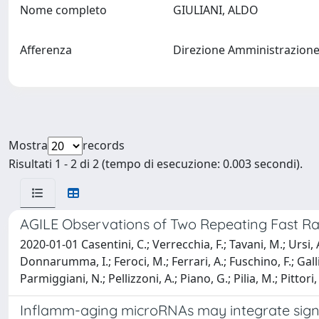
Nome completo
GIULIANI, ALDO
Afferenza
Direzione Amministrazion
Mostra
records
Risultati 1 - 2 di 2 (tempo di esecuzione: 0.003 secondi).
AGILE Observations of Two Repeating Fast Rad
2020-01-01 Casentini, C.; Verrecchia, F.; Tavani, M.; Ursi, A.
Donnarumma, I.; Feroci, M.; Ferrari, A.; Fuschino, F.; Galli, M
Parmiggiani, N.; Pellizzoni, A.; Piano, G.; Pilia, M.; Pittori,
Inflamm-aging microRNAs may integrate sign