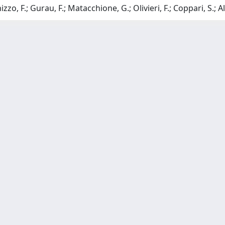
izzo, F.; Gurau, F.; Matacchione, G.; Olivieri, F.; Coppari, S.; A