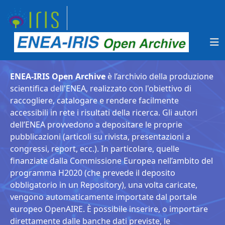
ENEA-IRIS Open Archive
è l’archivio della produzione
scientifica dell'ENEA, realizzato con l'obiettivo di
raccogliere, catalogare e rendere facilmente
accessibili in rete i risultati della ricerca. Gli autori
dell’ENEA provvedono a depositare le proprie
pubblicazioni (articoli su rivista, presentazioni a
congressi, report, ecc.). In particolare, quelle
finanziate dalla Commissione Europea nell’ambito del
programma H2020 (che prevede il deposito
obbligatorio in un Repository), una volta caricate,
vengono automaticamente importate dal portale
europeo OpenAIRE. È possibile inserire, o importare
direttamente dalle banche dati previste, le