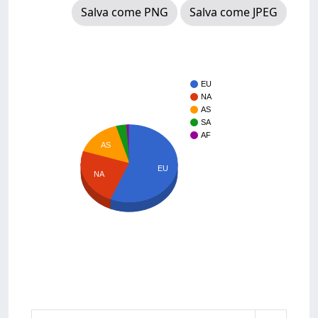
Salva come PNG
Salva come JPEG
EU
NA
AS
SA
AF
AS
EU
NA