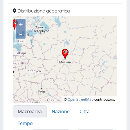
Distribuzione geografica
+
–
©
OpenStreetMap
contributors.
Macroarea
Nazione
Città
Tempo