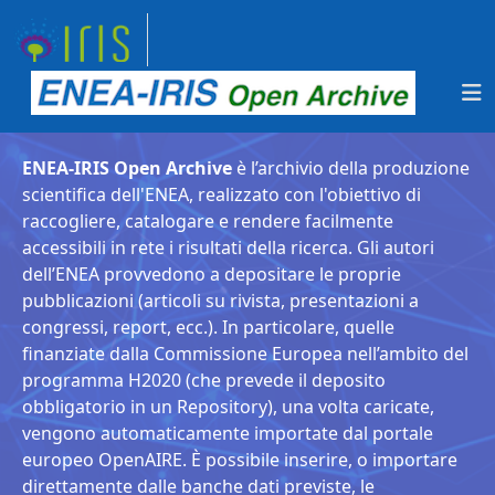
ENEA-IRIS Open Archive
è l’archivio della produzione
scientifica dell'ENEA, realizzato con l'obiettivo di
raccogliere, catalogare e rendere facilmente
accessibili in rete i risultati della ricerca. Gli autori
dell’ENEA provvedono a depositare le proprie
pubblicazioni (articoli su rivista, presentazioni a
congressi, report, ecc.). In particolare, quelle
finanziate dalla Commissione Europea nell’ambito del
programma H2020 (che prevede il deposito
obbligatorio in un Repository), una volta caricate,
vengono automaticamente importate dal portale
europeo OpenAIRE. È possibile inserire, o importare
direttamente dalle banche dati previste, le