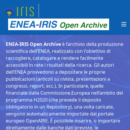
ENEA-IRIS Open Archive
è l’archivio della produzione
scientifica dell'ENEA, realizzato con l'obiettivo di
raccogliere, catalogare e rendere facilmente
accessibili in rete i risultati della ricerca. Gli autori
dell’ENEA provvedono a depositare le proprie
pubblicazioni (articoli su rivista, presentazioni a
congressi, report, ecc.). In particolare, quelle
finanziate dalla Commissione Europea nell’ambito del
programma H2020 (che prevede il deposito
obbligatorio in un Repository), una volta caricate,
vengono automaticamente importate dal portale
europeo OpenAIRE. È possibile inserire, o importare
direttamente dalle banche dati previste, le