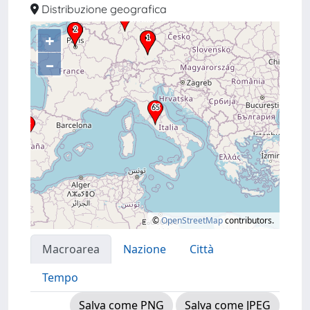
Distribuzione geografica
+
–
©
OpenStreetMap
contributors.
Macroarea
Nazione
Città
Tempo
Salva come PNG
Salva come JPEG