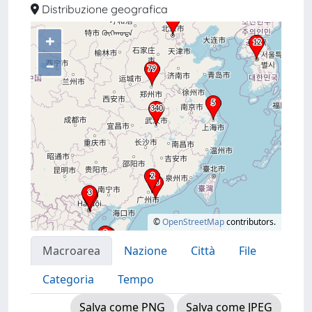
Distribuzione geografica
+
–
©
OpenStreetMap
contributors.
Macroarea
Nazione
Città
File
Categoria
Tempo
Salva come PNG
Salva come JPEG