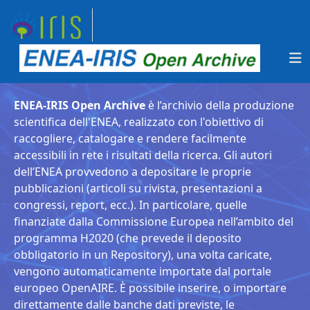
ENEA-IRIS Open Archive
è l’archivio della produzione
scientifica dell'ENEA, realizzato con l'obiettivo di
raccogliere, catalogare e rendere facilmente
accessibili in rete i risultati della ricerca. Gli autori
dell’ENEA provvedono a depositare le proprie
pubblicazioni (articoli su rivista, presentazioni a
congressi, report, ecc.). In particolare, quelle
finanziate dalla Commissione Europea nell’ambito del
programma H2020 (che prevede il deposito
obbligatorio in un Repository), una volta caricate,
vengono automaticamente importate dal portale
europeo OpenAIRE. È possibile inserire, o importare
direttamente dalle banche dati previste, le