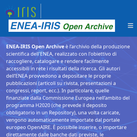
ENEA-IRIS Open Archive
è l’archivio della produzione
scientifica dell'ENEA, realizzato con l'obiettivo di
raccogliere, catalogare e rendere facilmente
accessibili in rete i risultati della ricerca. Gli autori
dell’ENEA provvedono a depositare le proprie
pubblicazioni (articoli su rivista, presentazioni a
congressi, report, ecc.). In particolare, quelle
finanziate dalla Commissione Europea nell’ambito del
programma H2020 (che prevede il deposito
obbligatorio in un Repository), una volta caricate,
vengono automaticamente importate dal portale
europeo OpenAIRE. È possibile inserire, o importare
direttamente dalle banche dati previste, le