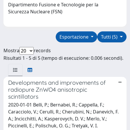
Dipartimento Fusione e Tecnologie per la
Sicurezza Nucleare (FSN)
Esportazione
Tutti (5)
Mostra
records
Risultati 1 - 5 di 5 (tempo di esecuzione: 0.006 secondi).
Developments and improvements of
radiopure ZnWO4 anisotropic
scintillators
2020-01-01 Belli, P.; Bernabei, R.; Cappella, F.;
Caracciolo, V.; Cerulli, R.; Cherubini, N.; Danevich, F.
A.; Incicchitti, A.; Kasperovych, D. V.; Merlo, V.;
Piccinelli, E.; Polischuk, O. G.; Tretyak, V. I.