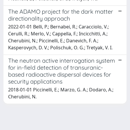
The ADAMO project for the dark matter
directionality approach
2022-01-01 Belli, P.; Bernabei, R.; Caracciolo, V.;
Cerulli, R.; Merlo, V.; Cappella, F.; Incicchitti, A.;
Cherubini, N.; Piccinelli, E.; Danevich, F. A.;
Kasperovych, D. V.; Polischuk, O. G.; Tretyak, V. I.
The neutron active interrogation system
for in-field detection of transuranic-
based radioactive dispersal devices for
security applications
2018-01-01 Piccinelli, E.; Marzo, G. A.; Dodaro, A.;
Cherubini, N.