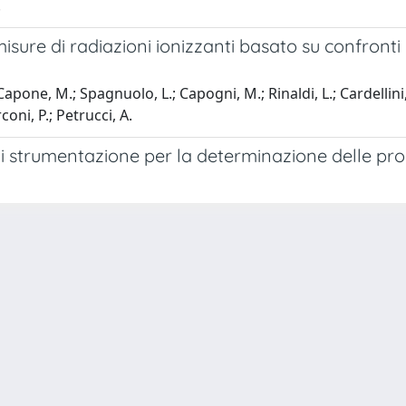
.
isure di radiazioni ionizzanti basato su confronti
 Capone, M.; Spagnuolo, L.; Capogni, M.; Rinaldi, L.; Cardellini, 
coni, P.; Petrucci, A.
i strumentazione per la determinazione delle propr