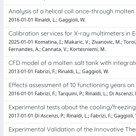
Analysis of a helical coil once-through molten
2016-01-01 Rinaldi, L.; Gaggioli, W.
Calibration services for X-ray multimeters in 
2025-01-01 Komatina, I.; Makaric, V.; Zivanovic, M.; Toroi, P
Fernandes, A.; Cannata, V.; Kortesniemi, M.
CFD model of a molten salt tank with integra
2013-01-01 Fabrizi, F.; Rinaldi, L.; Gaggioli, W.
Effects assessment of 10 functioning years on
2016-01-01 Fabrizi, F.; Tarquini, P.; Rinaldi, L.; Di Ascenzi, 
Experimental tests about the cooling/freezing 
2017-01-01 Di Ascenzi, P.; Rinaldi, L.; Fabrizi, F.; Gaggioli,
Experimental Validation of the Innovative T