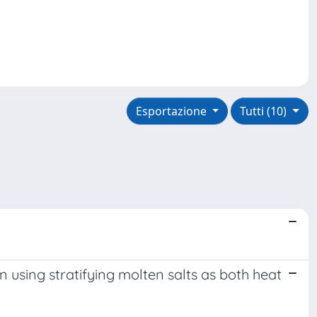
Esportazione
Tutti (10)
 using stratifying molten salts as both heat