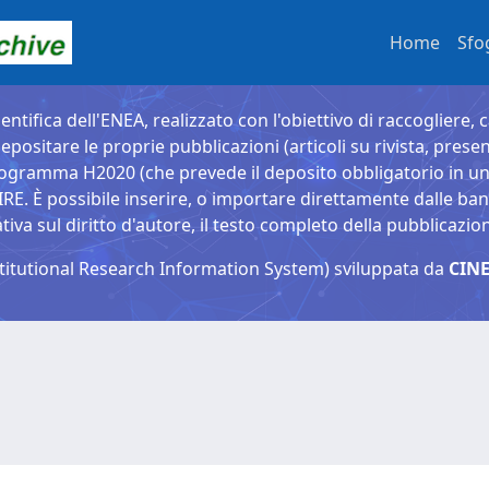
Home
Sfo
entifica dell'ENEA, realizzato con l'obiettivo di raccogliere, 
epositare le proprie pubblicazioni (articoli su rivista, presen
ogramma H2020 (che prevede il deposito obbligatorio in un 
È possibile inserire, o importare direttamente dalle banche
a sul diritto d'autore, il testo completo della pubblicazio
titutional Research Information System) sviluppata da
CINE