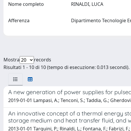
Nome completo
RINALDI, LUCA
Afferenza
Dipartimento Tecnologie E
Mostra
records
Risultati 1 - 10 di 10 (tempo di esecuzione: 0.013 secondi).
A new generation of power supplies for pulse
2019-01-01 Lampasi, A.; Tenconi, S.; Taddia, G.; Gherdovich
An innovative concept of a thermal energy sto
storage medium and heat transfer fluid, and 
2013-01-01 Tarquini, P.; Rinaldi, L.; Fontana, F.; Fabrizi, F.