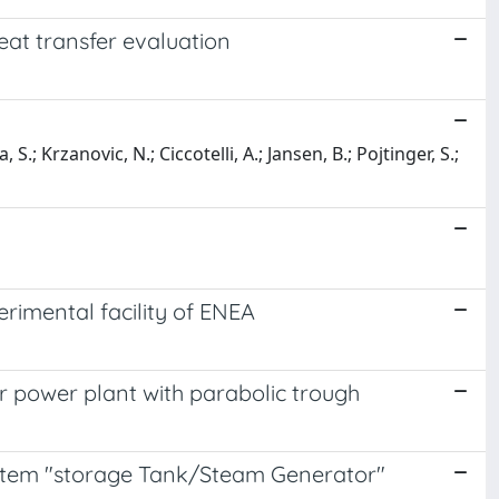
eat transfer evaluation
S.; Krzanovic, N.; Ciccotelli, A.; Jansen, B.; Pojtinger, S.;
rimental facility of ENEA
ar power plant with parabolic trough
ystem "storage Tank/Steam Generator"