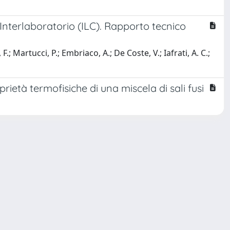
 Interlaboratorio (ILC). Rapporto tecnico
F.; Martucci, P.; Embriaco, A.; De Coste, V.; Iafrati, A. C.;
ietà termofisiche di una miscela di sali fusi