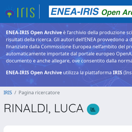
ENEA-IRIS Open Archive
è l’archivio della produzione sci
risultati della ricerca. Gli autori dell’ENEA provvedono a d
finanziate dalla Commissione Europea nell’ambito del pr
automaticamente importate dal portale europeo OpenAIRE. 
documento e anche allegare, ove consentito dalla normativ
ENEA-IRIS Open Archive
utilizza la piattaforma
IRIS
(Ins
IRIS
Pagina ricercatore
RINALDI, LUCA