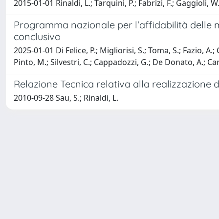
2015-01-01 Rinaldi, L.; Tarquini, P.; Fabrizi, F.; Gaggioli, W
Programma nazionale per l'affidabilità delle m
conclusivo
2025-01-01 Di Felice, P.; Migliorisi, S.; Toma, S.; Fazio, A.;
Pinto, M.; Silvestri, C.; Cappadozzi, G.; De Donato, A.; Car
Relazione Tecnica relativa alla realizzazione d
2010-09-28 Sau, S.; Rinaldi, L.