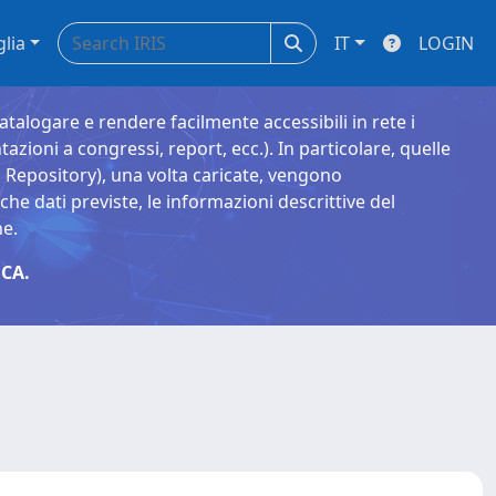
glia
IT
LOGIN
catalogare e rendere facilmente accessibili in rete i
tazioni a congressi, report, ecc.). In particolare, quelle
Repository), una volta caricate, vengono
 dati previste, le informazioni descrittive del
ne.
CA.