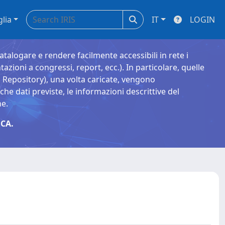
glia
IT
LOGIN
catalogare e rendere facilmente accessibili in rete i
tazioni a congressi, report, ecc.). In particolare, quelle
Repository), una volta caricate, vengono
 dati previste, le informazioni descrittive del
ne.
CA.