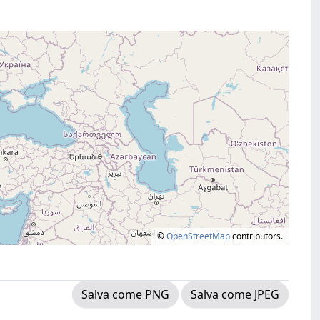
©
OpenStreetMap
contributors.
Salva come PNG
Salva come JPEG