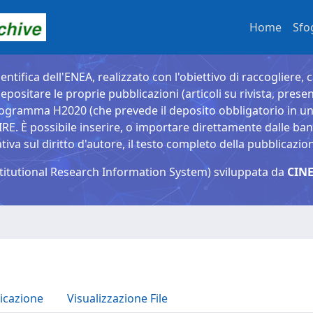
Home
Sfo
entifica dell'ENEA, realizzato con l'obiettivo di raccogliere, 
epositare le proprie pubblicazioni (articoli su rivista, presen
ogramma H2020 (che prevede il deposito obbligatorio in un 
È possibile inserire, o importare direttamente dalle banche
a sul diritto d'autore, il testo completo della pubblicazio
titutional Research Information System) sviluppata da
CINE
icazione
Visualizzazione File