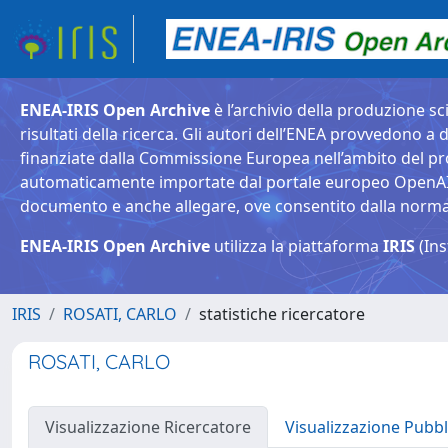
ENEA-IRIS Open Archive
è l’archivio della produzione sci
risultati della ricerca. Gli autori dell’ENEA provvedono a d
finanziate dalla Commissione Europea nell’ambito del pr
automaticamente importate dal portale europeo OpenAIRE. 
documento e anche allegare, ove consentito dalla normativ
ENEA-IRIS Open Archive
utilizza la piattaforma
IRIS
(Ins
IRIS
ROSATI, CARLO
statistiche ricercatore
ROSATI, CARLO
Visualizzazione Ricercatore
Visualizzazione Pubbl