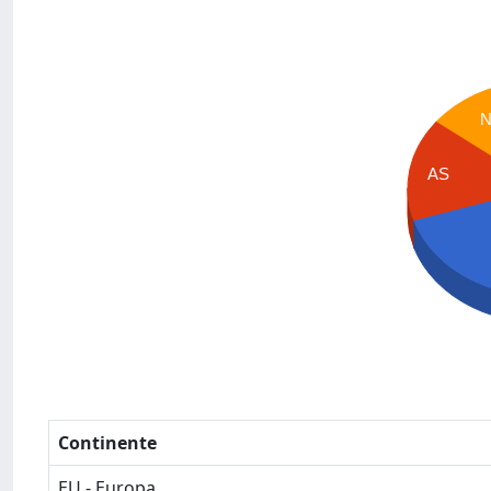
AS
Continente
EU - Europa