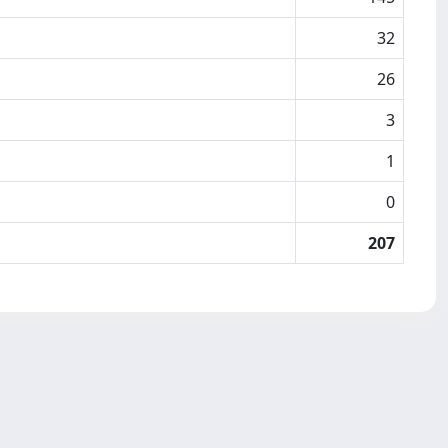
32
26
3
1
0
207