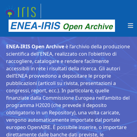
ENEA-IRIS Open Archive
è l’archivio della produzione
scientifica dell'ENEA, realizzato con l'obiettivo di
raccogliere, catalogare e rendere facilmente
accessibili in rete i risultati della ricerca. Gli autori
dell’ENEA provvedono a depositare le proprie
pubblicazioni (articoli su rivista, presentazioni a
congressi, report, ecc.). In particolare, quelle
finanziate dalla Commissione Europea nell’ambito del
programma H2020 (che prevede il deposito
obbligatorio in un Repository), una volta caricate,
vengono automaticamente importate dal portale
europeo OpenAIRE. È possibile inserire, o importare
direttamente dalle banche dati previste, le