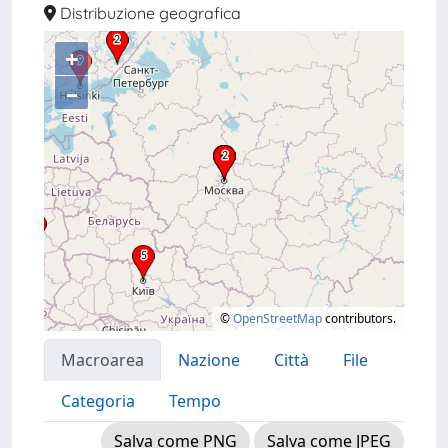
Distribuzione geografica
+
–
©
OpenStreetMap
contributors.
Macroarea
Nazione
Città
File
Categoria
Tempo
Salva come PNG
Salva come JPEG