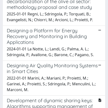
decarbonization of the olive oil sector:
methodology proposal and case study
2025-01-01 Regni, L.; Sdringola, P.; Torquati, B.;
Evangelisti, N.; Chiorri, M.; Arcioni, L.; Proietti, P.
Designing a Platform for Energy
Recovery and Monitoring in Building
Applications
2024-01-01 La Notte, L.; Landi, G.; Palma, A. L.;
Sdringola, P.; Avallone, G.; Barone, C.; Pagano, S.
Designing Air Quality Monitoring Systems
in Smart Cities
2022-01-01 Marini, A.; Mariani, P.; Proietti, M.;
Garinei, A.; Proietti, S.; Sdringola, P.; Menculini, L.;
Marconi, M.
Development of dynamic sharing keys:
Algorithms supporting management of