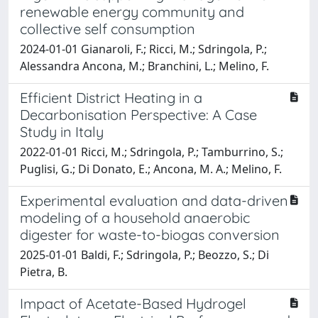
renewable energy community and
collective self consumption
2024-01-01 Gianaroli, F.; Ricci, M.; Sdringola, P.;
Alessandra Ancona, M.; Branchini, L.; Melino, F.
Efficient District Heating in a
Decarbonisation Perspective: A Case
Study in Italy
2022-01-01 Ricci, M.; Sdringola, P.; Tamburrino, S.;
Puglisi, G.; Di Donato, E.; Ancona, M. A.; Melino, F.
Experimental evaluation and data-driven
modeling of a household anaerobic
digester for waste-to-biogas conversion
2025-01-01 Baldi, F.; Sdringola, P.; Beozzo, S.; Di
Pietra, B.
Impact of Acetate-Based Hydrogel