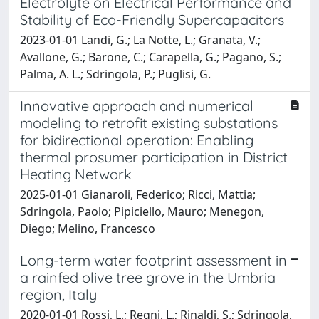
Electrolyte on Electrical Performance and
Stability of Eco-Friendly Supercapacitors
2023-01-01 Landi, G.; La Notte, L.; Granata, V.;
Avallone, G.; Barone, C.; Carapella, G.; Pagano, S.;
Palma, A. L.; Sdringola, P.; Puglisi, G.
Innovative approach and numerical
modeling to retrofit existing substations
for bidirectional operation: Enabling
thermal prosumer participation in District
Heating Network
2025-01-01 Gianaroli, Federico; Ricci, Mattia;
Sdringola, Paolo; Pipiciello, Mauro; Menegon,
Diego; Melino, Francesco
Long-term water footprint assessment in
a rainfed olive tree grove in the Umbria
region, Italy
2020-01-01 Rossi, L.; Regni, L.; Rinaldi, S.; Sdringola,