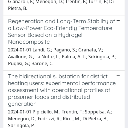
Gianaroli, F.; Menegon, D.; Trentin, F.; Turrin, F.; Di
Pietra, B.
Regeneration and Long-Term Stability of
a Low-Power Eco-Friendly Temperature
Sensor Based on a Hydrogel
Nanocomposite
2024-01-01 Landi, G.; Pagano, S.; Granata, V.;
Avallone, G.; La Notte, L.; Palma, A. L.; Sdringola, P.;
Puglisi, G.; Barone, C.
The bidirectional substation for district
heating users: experimental performance
assessment with operational profiles of
prosumer loads and distributed
generation
2024-01-01 Pipiciello, M.; Trentin, F.; Soppelsa, A.;
Menegon, D.; Fedrizzi, R.; Ricci, M.; Di Pietra, B.;
Sdringola, P.