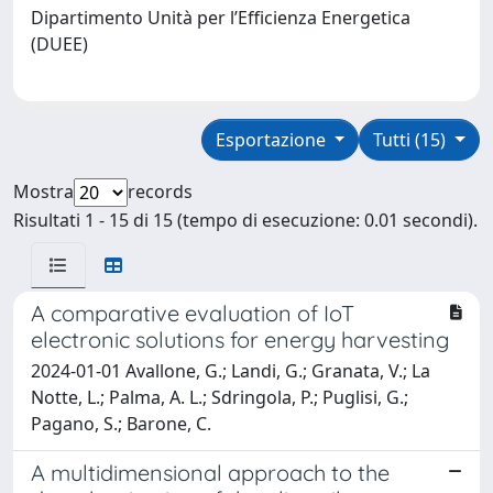
Dipartimento Unità per l’Efficienza Energetica
(DUEE)
Esportazione
Tutti (15)
Mostra
records
Risultati 1 - 15 di 15 (tempo di esecuzione: 0.01 secondi).
A comparative evaluation of IoT
electronic solutions for energy harvesting
2024-01-01 Avallone, G.; Landi, G.; Granata, V.; La
Notte, L.; Palma, A. L.; Sdringola, P.; Puglisi, G.;
Pagano, S.; Barone, C.
A multidimensional approach to the