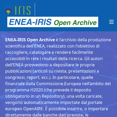
ENEA-IRIS Open Archive
è l’archivio della produzione
scientifica dell'ENEA, realizzato con l'obiettivo di
raccogliere, catalogare e rendere facilmente
accessibili in rete i risultati della ricerca. Gli autori
dell’ENEA provvedono a depositare le proprie
pubblicazioni (articoli su rivista, presentazioni a
congressi, report, ecc.). In particolare, quelle
finanziate dalla Commissione Europea nell’ambito del
programma H2020 (che prevede il deposito
obbligatorio in un Repository), una volta caricate,
vengono automaticamente importate dal portale
europeo OpenAIRE. È possibile inserire, o importare
direttamente dalle banche dati previste, le