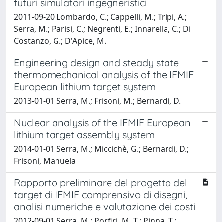
futuri simulatori ingegneristici
2011-09-20 Lombardo, C.; Cappelli, M.; Tripi, A.;
Serra, M.; Parisi, C.; Negrenti, E.; Innarella, C.; Di
Costanzo, G.; D'Apice, M.
Engineering design and steady state
thermomechanical analysis of the IFMIF
European lithium target system
2013-01-01 Serra, M.; Frisoni, M.; Bernardi, D.
Nuclear analysis of the IFMIF European
lithium target assembly system
2014-01-01 Serra, M.; Miccichè, G.; Bernardi, D.;
Frisoni, Manuela
Rapporto preliminare del progetto del
target di IFMIF comprensivo di disegni,
analisi numeriche e valutazione dei costi
2012-09-01 Serra, M.; Porfiri, M. T.; Pinna, T.;