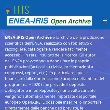
ENEA-IRIS Open Archive
è l’archivio della produzione
scientifica dell'ENEA, realizzato con l'obiettivo di
raccogliere, catalogare e rendere facilmente
accessibili in rete i risultati della ricerca. Gli autori
dell’ENEA provvedono a depositare le proprie
pubblicazioni (articoli su rivista, presentazioni a
congressi, report, ecc.). In particolare, quelle
finanziate dalla Commissione Europea nell’ambito del
programma H2020 (che prevede il deposito
obbligatorio in un Repository), una volta caricate,
vengono automaticamente importate dal portale
europeo OpenAIRE. È possibile inserire, o importare
direttamente dalle banche dati previste, le