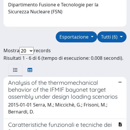
Dipartimento Fusione e Tecnologie per la
Sicurezza Nucleare (FSN)
Esportazione
Tutti (6)
Mostra
records
Risultati 1 - 6 di 6 (tempo di esecuzione: 0.008 secondi).
Analysis of the thermomechanical
behavior of the IFMIF bayonet target
assembly under design loading scenarios
2015-01-01 Serra, M.; Miccichè, G.; Frisoni, M.;
Bernardi, D.
Caratteristiche funzionali e tecniche dei