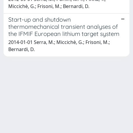
Miccichè, G.; Frisoni, M.; Bernardi, D.
Start-up and shutdown
thermomechanical transient analyses of
the IFMIF European lithium target system
2014-01-01 Serra, M.; Miccichè, G.; Frisoni, M.;
Bernardi, D.