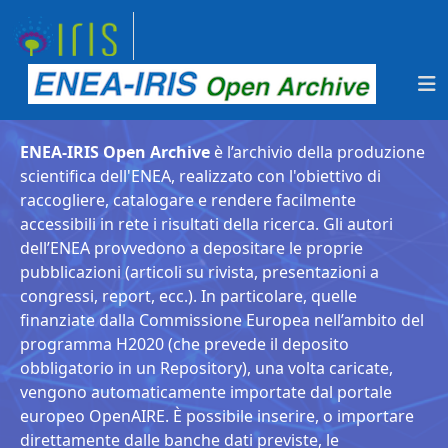
ENEA-IRIS Open Archive
è l’archivio della produzione
scientifica dell'ENEA, realizzato con l'obiettivo di
raccogliere, catalogare e rendere facilmente
accessibili in rete i risultati della ricerca. Gli autori
dell’ENEA provvedono a depositare le proprie
pubblicazioni (articoli su rivista, presentazioni a
congressi, report, ecc.). In particolare, quelle
finanziate dalla Commissione Europea nell’ambito del
programma H2020 (che prevede il deposito
obbligatorio in un Repository), una volta caricate,
vengono automaticamente importate dal portale
europeo OpenAIRE. È possibile inserire, o importare
direttamente dalle banche dati previste, le