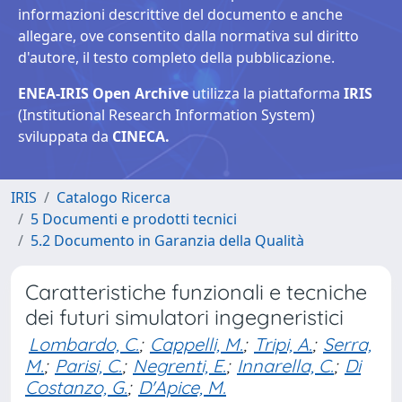
informazioni descrittive del documento e anche
allegare, ove consentito dalla normativa sul diritto
d'autore, il testo completo della pubblicazione.
ENEA-IRIS Open Archive
utilizza la piattaforma
IRIS
(Institutional Research Information System)
sviluppata da
CINECA.
IRIS
Catalogo Ricerca
5 Documenti e prodotti tecnici
5.2 Documento in Garanzia della Qualità
Caratteristiche funzionali e tecniche
dei futuri simulatori ingegneristici
Lombardo, C.
;
Cappelli, M.
;
Tripi, A.
;
Serra,
M.
;
Parisi, C.
;
Negrenti, E.
;
Innarella, C.
;
Di
Costanzo, G.
;
D'Apice, M.