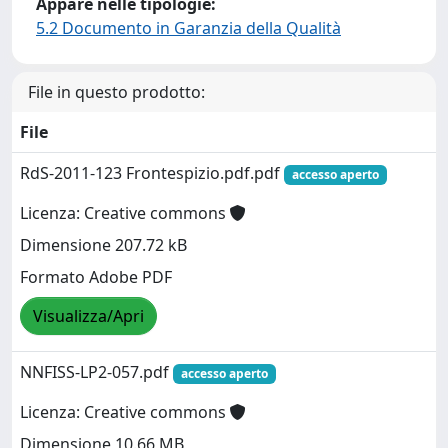
Appare nelle tipologie:
5.2 Documento in Garanzia della Qualità
File in questo prodotto:
File
RdS-2011-123 Frontespizio.pdf.pdf
accesso aperto
Licenza: Creative commons
Dimensione 207.72 kB
Formato Adobe PDF
Visualizza/Apri
NNFISS-LP2-057.pdf
accesso aperto
Licenza: Creative commons
Dimensione 10.66 MB