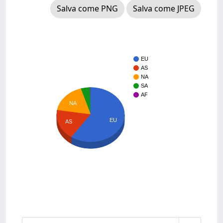
Salva come PNG
Salva come JPEG
EU
AS
NA
SA
AF
NA
EU
AS