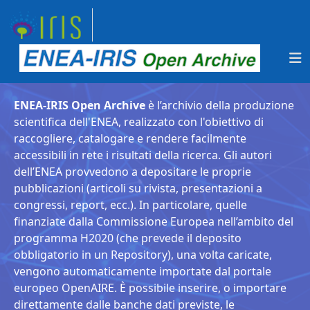
ENEA-IRIS Open Archive
è l’archivio della produzione
scientifica dell'ENEA, realizzato con l'obiettivo di
raccogliere, catalogare e rendere facilmente
accessibili in rete i risultati della ricerca. Gli autori
dell’ENEA provvedono a depositare le proprie
pubblicazioni (articoli su rivista, presentazioni a
congressi, report, ecc.). In particolare, quelle
finanziate dalla Commissione Europea nell’ambito del
programma H2020 (che prevede il deposito
obbligatorio in un Repository), una volta caricate,
vengono automaticamente importate dal portale
europeo OpenAIRE. È possibile inserire, o importare
direttamente dalle banche dati previste, le