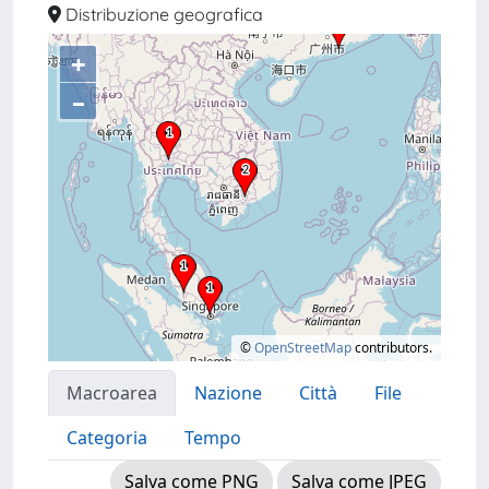
Distribuzione geografica
+
–
©
OpenStreetMap
contributors.
Macroarea
Nazione
Città
File
Categoria
Tempo
Salva come PNG
Salva come JPEG