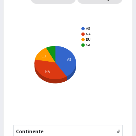
AS
NA
EU
SA
EU
AS
NA
Continente
#