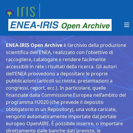
ENEA-IRIS Open Archive
è l’archivio della produzione
scientifica dell'ENEA, realizzato con l'obiettivo di
raccogliere, catalogare e rendere facilmente
accessibili in rete i risultati della ricerca. Gli autori
dell’ENEA provvedono a depositare le proprie
pubblicazioni (articoli su rivista, presentazioni a
congressi, report, ecc.). In particolare, quelle
finanziate dalla Commissione Europea nell’ambito del
programma H2020 (che prevede il deposito
obbligatorio in un Repository), una volta caricate,
vengono automaticamente importate dal portale
europeo OpenAIRE. È possibile inserire, o importare
direttamente dalle banche dati previste, le