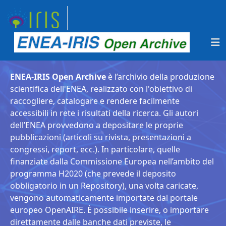
ENEA-IRIS Open Archive
è l’archivio della produzione
scientifica dell'ENEA, realizzato con l'obiettivo di
raccogliere, catalogare e rendere facilmente
accessibili in rete i risultati della ricerca. Gli autori
dell’ENEA provvedono a depositare le proprie
pubblicazioni (articoli su rivista, presentazioni a
congressi, report, ecc.). In particolare, quelle
finanziate dalla Commissione Europea nell’ambito del
programma H2020 (che prevede il deposito
obbligatorio in un Repository), una volta caricate,
vengono automaticamente importate dal portale
europeo OpenAIRE. È possibile inserire, o importare
direttamente dalle banche dati previste, le