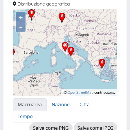
Distribuzione geografica
+
–
©
OpenStreetMap
contributors.
Macroarea
Nazione
Città
Tempo
Salva come PNG
Salva come JPEG