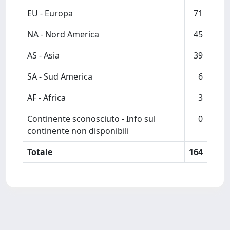
EU - Europa
71
NA - Nord America
45
AS - Asia
39
SA - Sud America
6
AF - Africa
3
Continente sconosciuto - Info sul
0
continente non disponibili
Totale
164