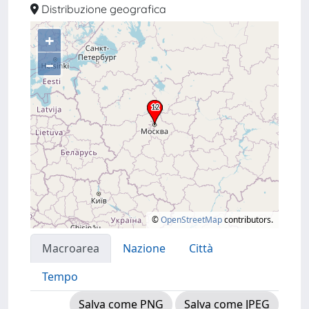
Distribuzione geografica
+
–
©
OpenStreetMap
contributors.
Macroarea
Nazione
Città
Tempo
Salva come PNG
Salva come JPEG