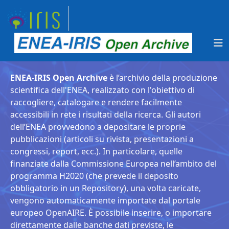
ENEA-IRIS Open Archive
è l’archivio della produzione
scientifica dell'ENEA, realizzato con l'obiettivo di
raccogliere, catalogare e rendere facilmente
accessibili in rete i risultati della ricerca. Gli autori
dell’ENEA provvedono a depositare le proprie
pubblicazioni (articoli su rivista, presentazioni a
congressi, report, ecc.). In particolare, quelle
finanziate dalla Commissione Europea nell’ambito del
programma H2020 (che prevede il deposito
obbligatorio in un Repository), una volta caricate,
vengono automaticamente importate dal portale
europeo OpenAIRE. È possibile inserire, o importare
direttamente dalle banche dati previste, le