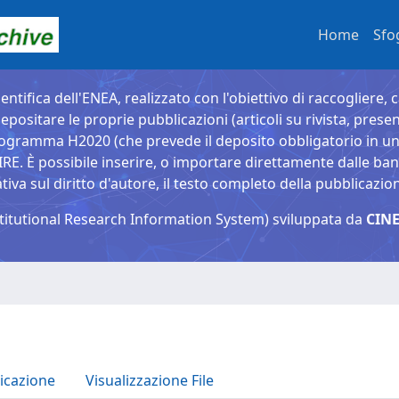
Home
Sfo
entifica dell'ENEA, realizzato con l'obiettivo di raccogliere, 
epositare le proprie pubblicazioni (articoli su rivista, presen
ogramma H2020 (che prevede il deposito obbligatorio in un 
È possibile inserire, o importare direttamente dalle banche
a sul diritto d'autore, il testo completo della pubblicazio
titutional Research Information System) sviluppata da
CINE
icazione
Visualizzazione File