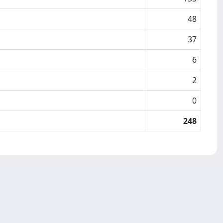
48
37
6
2
0
248