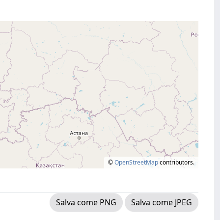
©
OpenStreetMap
contributors.
Salva come PNG
Salva come JPEG