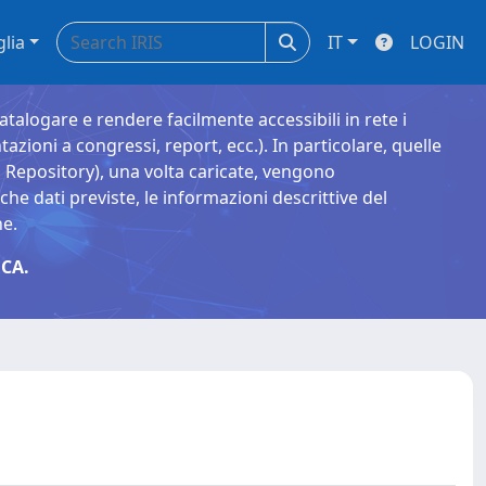
glia
IT
LOGIN
catalogare e rendere facilmente accessibili in rete i
tazioni a congressi, report, ecc.). In particolare, quelle
Repository), una volta caricate, vengono
 dati previste, le informazioni descrittive del
ne.
CA.