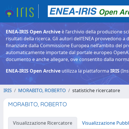
ENEA-IRIS Open Archive
è l’archivio della produzione sci
risultati della ricerca. Gli autori dell’ENEA provvedono a d
finanziate dalla Commissione Europea nell’ambito del pr
automaticamente importate dal portale europeo OpenAIRE. 
documento e anche allegare, ove consentito dalla normativ
ENEA-IRIS Open Archive
utilizza la piattaforma
IRIS
(Ins
IRIS
MORABITO, ROBERTO
statistiche ricercatore
MORABITO, ROBERTO
Visualizzazione Ricercatore
Visualizzazione Pubbl