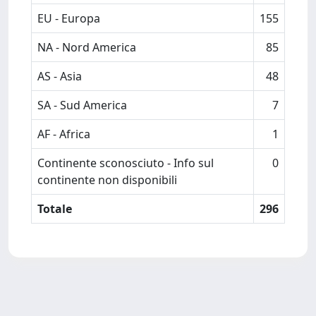
EU - Europa
155
NA - Nord America
85
AS - Asia
48
SA - Sud America
7
AF - Africa
1
Continente sconosciuto - Info sul
0
continente non disponibili
Totale
296