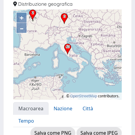
Distribuzione geografica
+
–
©
OpenStreetMap
contributors.
Macroarea
Nazione
Città
Tempo
Salva come PNG
Salva come JPEG