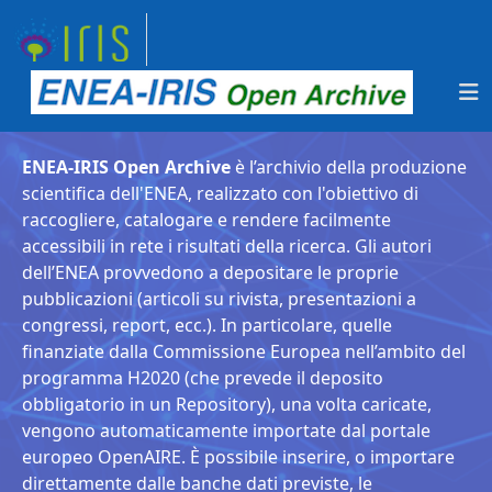
ENEA-IRIS Open Archive
è l’archivio della produzione
scientifica dell'ENEA, realizzato con l'obiettivo di
raccogliere, catalogare e rendere facilmente
accessibili in rete i risultati della ricerca. Gli autori
dell’ENEA provvedono a depositare le proprie
pubblicazioni (articoli su rivista, presentazioni a
congressi, report, ecc.). In particolare, quelle
finanziate dalla Commissione Europea nell’ambito del
programma H2020 (che prevede il deposito
obbligatorio in un Repository), una volta caricate,
vengono automaticamente importate dal portale
europeo OpenAIRE. È possibile inserire, o importare
direttamente dalle banche dati previste, le