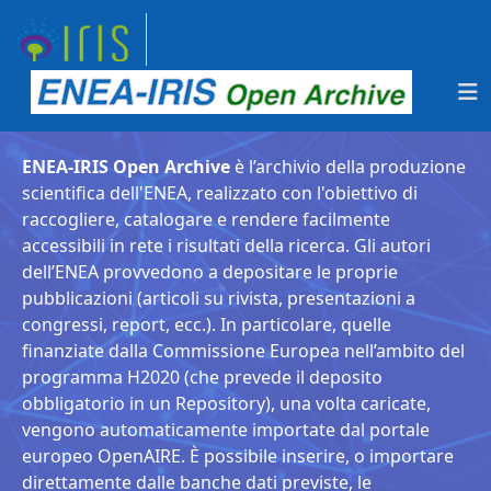
ENEA-IRIS Open Archive
è l’archivio della produzione
scientifica dell'ENEA, realizzato con l'obiettivo di
raccogliere, catalogare e rendere facilmente
accessibili in rete i risultati della ricerca. Gli autori
dell’ENEA provvedono a depositare le proprie
pubblicazioni (articoli su rivista, presentazioni a
congressi, report, ecc.). In particolare, quelle
finanziate dalla Commissione Europea nell’ambito del
programma H2020 (che prevede il deposito
obbligatorio in un Repository), una volta caricate,
vengono automaticamente importate dal portale
europeo OpenAIRE. È possibile inserire, o importare
direttamente dalle banche dati previste, le