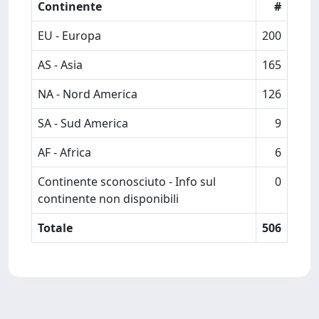
Continente
#
EU - Europa
200
AS - Asia
165
NA - Nord America
126
SA - Sud America
9
AF - Africa
6
Continente sconosciuto - Info sul
0
continente non disponibili
Totale
506