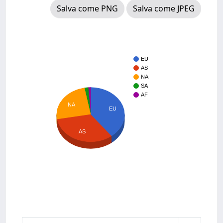
Salva come PNG
Salva come JPEG
EU
AS
NA
SA
AF
NA
EU
AS